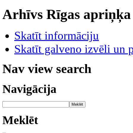
Arhīvs
Rīgas apriņķa
Skatīt informāciju
Skatīt galveno izvēli un 
Nav view search
Navigācija
Meklēt
Meklēt