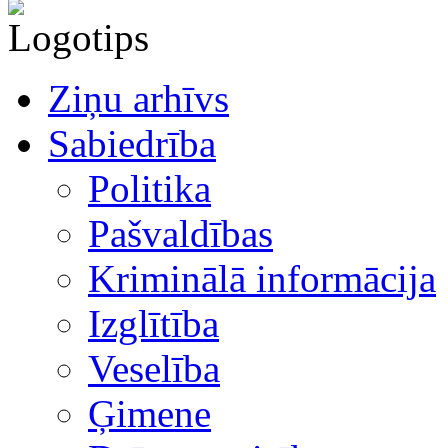
Ziņu arhīvs
Sabiedrība
Politika
Pašvaldības
Kriminālā informācija
Izglītība
Veselība
Ģimene