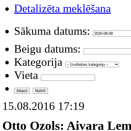
Detalizēta meklēšana
Sākuma datums:
Beigu datums:
Kategorija
Vieta
15.08.2016 17:19
Otto Ozols: Aivara Le