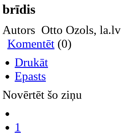
brīdis
Autors Otto Ozols, la.lv
Komentēt
(0)
Drukāt
Epasts
Novērtēt šo ziņu
1