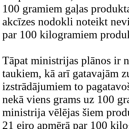
100 gramiem gaļas produkt
akcīzes nodokli noteikt nev
par 100 kilogramiem produ
Tāpat ministrijas plānos ir 
taukiem, kā arī gatavajām 
izstrādājumiem to pagatavoša
nekā viens grams uz 100 gr
ministrija vēlējas šiem pro
21 eiro apmērā par 100 kilo