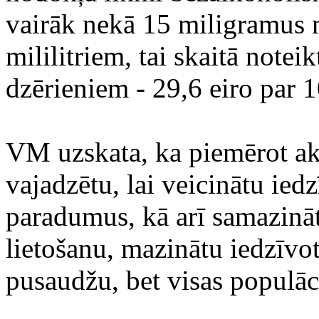
vairāk nekā 15 miligramus m
mililitriem, tai skaitā notei
dzērieniem - 29,6 eiro par 1
VM uzskata, ka piemērot ak
vajadzētu, lai veicinātu ied
paradumus, kā arī samazinā
lietošanu, mazinātu iedzīvo
pusaudžu, bet visas populāc