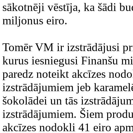
sākotnēji vēstīja, ka šādi bu
miljonus eiro.
Tomēr VM ir izstrādājusi p
kurus iesniegusi Finanšu mi
paredz noteikt akcīzes nodo
izstrādājumiem jeb karamel
šokolādei un tās izstrādājum
izstrādājumiem. Šiem produ
akcīzes nodokli 41 eiro ap