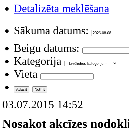
Detalizēta meklēšana
Sākuma datums:
Beigu datums:
Kategorija
Vieta
03.07.2015 14:52
Nosakot akcīzes nodokl