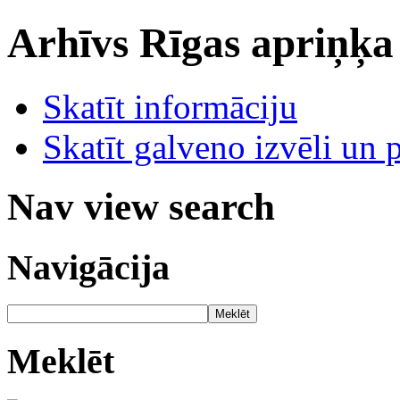
Arhīvs
Rīgas apriņķa
Skatīt informāciju
Skatīt galveno izvēli un 
Nav view search
Navigācija
Meklēt
Meklēt