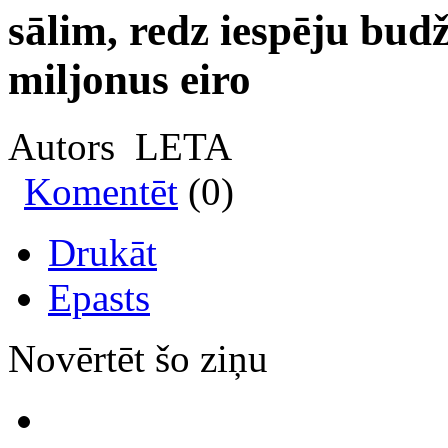
sālim, redz iespēju bud
miljonus eiro
Autors LETA
Komentēt
(0)
Drukāt
Epasts
Novērtēt šo ziņu