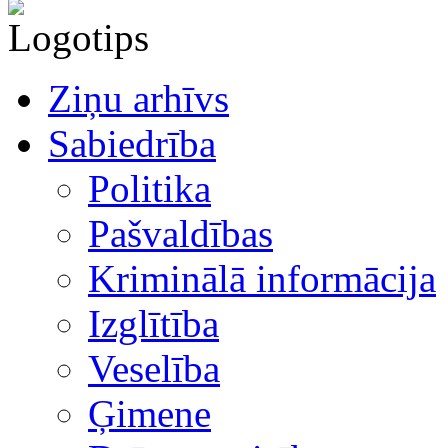
Ziņu arhīvs
Sabiedrība
Politika
Pašvaldības
Kriminālā informācija
Izglītība
Veselība
Ģimene