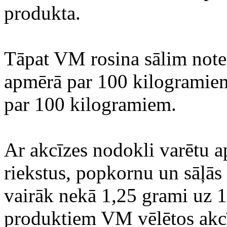
produkta.
Tāpat VM rosina sālim notei
apmērā par 100 kilogramiem
par 100 kilogramiem.
Ar akcīzes nodokli varētu ap
riekstus, popkornu un sāļās
vairāk nekā 1,25 grami uz 
produktiem VM vēlētos akcī