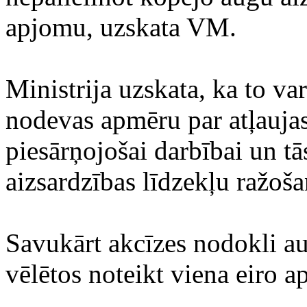
apjomu, uzskata VM.
Ministrija uzskata, ka to var
nodevas apmēru par atļaujas
piesārņojošai darbībai un tā
aizsardzības līdzekļu ražoša
Savukārt akcīzes nodokli a
vēlētos noteikt viena eiro 