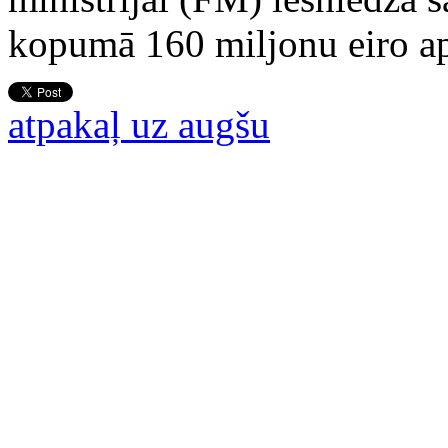
kopumā 160 miljonu eiro a
atpakaļ uz augšu