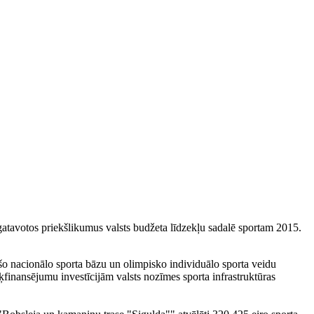
sagatavotos priekšlikumus valsts budžeta līdzekļu sadalē sportam 2015.
 nacionālo sporta bāzu un olimpisko individuālo sporta veidu
finansējumu investīcijām valsts nozīmes sporta infrastruktūras