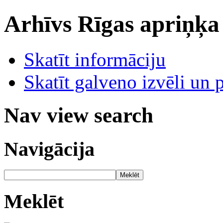
Arhīvs
Rīgas apriņķa
Skatīt informāciju
Skatīt galveno izvēli un 
Nav view search
Navigācija
Meklēt
Meklēt