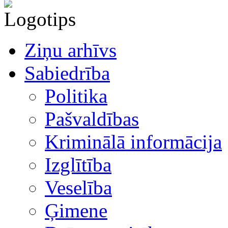
Ziņu arhīvs
Sabiedrība
Politika
Pašvaldības
Kriminālā informācija
Izglītība
Veselība
Ģimene