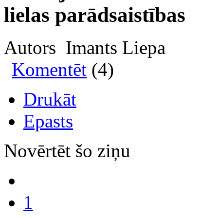
lielas parādsaistības
Autors Imants Liepa
Komentēt
(4)
Drukāt
Epasts
Novērtēt šo ziņu
1