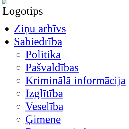
Ziņu arhīvs
Sabiedrība
Politika
Pašvaldības
Kriminālā informācija
Izglītība
Veselība
Ģimene