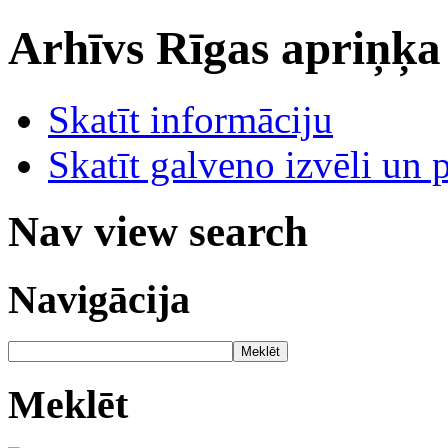
Arhīvs
Rīgas apriņķa
Skatīt informāciju
Skatīt galveno izvēli un 
Nav view search
Navigācija
Meklēt
Meklēt