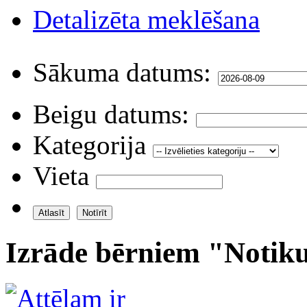
Detalizēta meklēšana
Sākuma datums:
Beigu datums:
Kategorija
Vieta
Izrāde bērniem "Notik