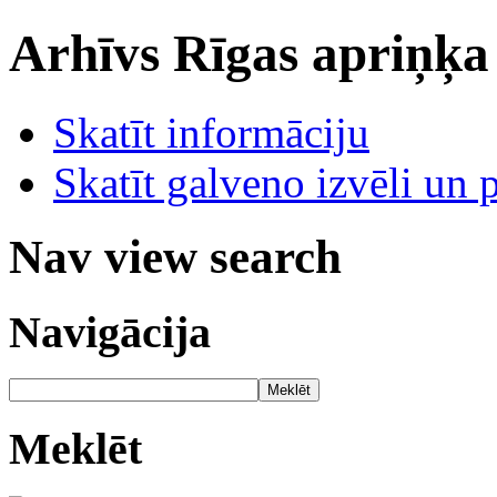
Arhīvs
Rīgas apriņķa
Skatīt informāciju
Skatīt galveno izvēli un 
Nav view search
Navigācija
Meklēt
Meklēt