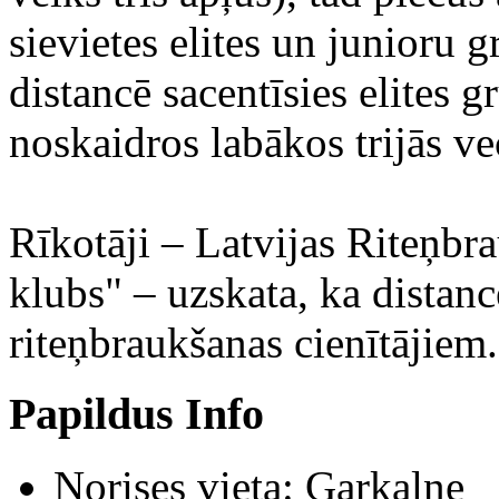
sievietes elites un junioru 
distancē sacentīsies elites g
noskaidros labākos trijās ve
Rīkotāji – Latvijas Riteņbr
klubs" – uzskata, ka distan
riteņbraukšanas cienītājiem.
Papildus Info
Norises vieta:
Garkalne