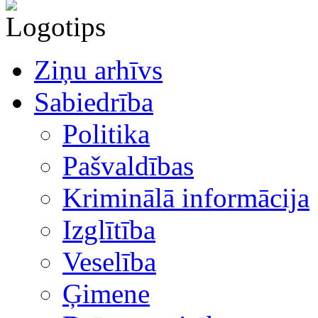
Ziņu arhīvs
Sabiedrība
Politika
Pašvaldības
Kriminālā informācija
Izglītība
Veselība
Ģimene