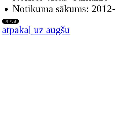
Notikuma sākums:
2012-
atpakaļ uz augšu