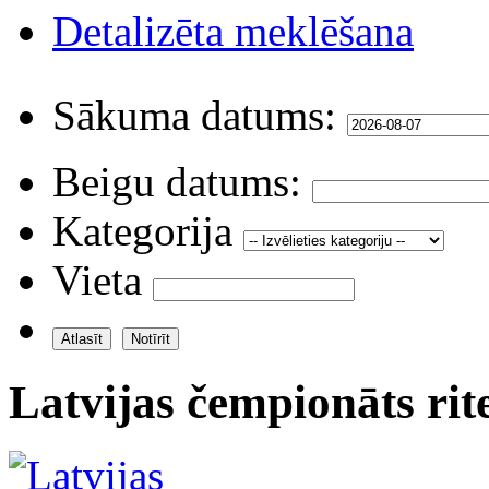
Detalizēta meklēšana
Sākuma datums:
Beigu datums:
Kategorija
Vieta
Latvijas čempionāts ri