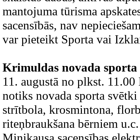
mantojuma tūrisma apskates 
sacensībās, nav nepieciešam
var pieteikt Sporta vai Izkl
Krimuldas novada sporta
11. augustā no plkst. 11.00
notiks novada sporta svētki 
strītbola, krosmintona, florb
riteņbraukšana bērniem u.c. 
Minikausa sacensības elektr