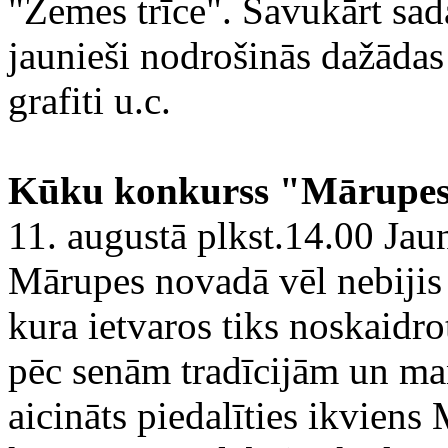
"Zemes trīce". Savukārt sad
jaunieši nodrošinās dažādas
grafiti u.c.
Kūku konkurss "Mārupes
11. augustā plkst.14.00 Jau
Mārupes novadā vēl nebijis
kura ietvaros tiks noskaidro
pēc senām tradīcijām un m
aicināts piedalīties ikviens