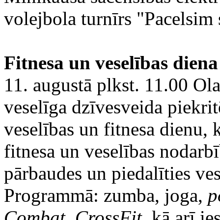
volejbola turnīrs "Pacelsim 
Fitnesa un veselības diena
11. augustā plkst. 11.00 Ola
veselīga dzīvesveida piekritē
veselības un fitnesa dienu, 
fitnesa un veselības nodarbī
pārbaudes un piedalīties ves
Programmā: zumba, joga,
p
Combat, CrossFit,
kā arī ie