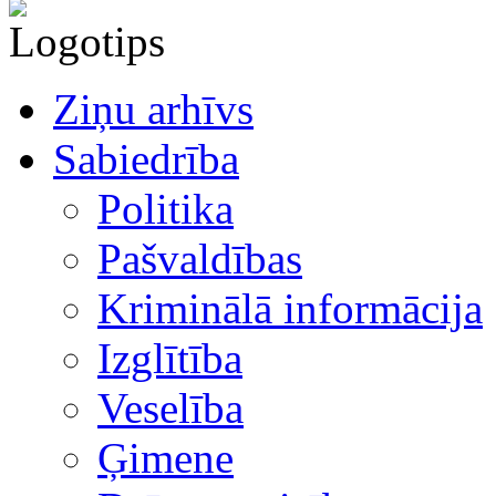
Ziņu arhīvs
Sabiedrība
Politika
Pašvaldības
Kriminālā informācija
Izglītība
Veselība
Ģimene