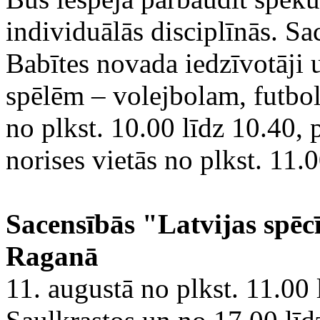
individuālās disciplīnās. Sac
Babītes novada iedzīvotāji
spēlēm – volejbolam, futbol
no plkst. 10.00 līdz 10.40, 
norises vietās no plkst. 11.0
Sacensībās "Latvijas spēc
Raganā
11. augustā no plkst. 11.00 