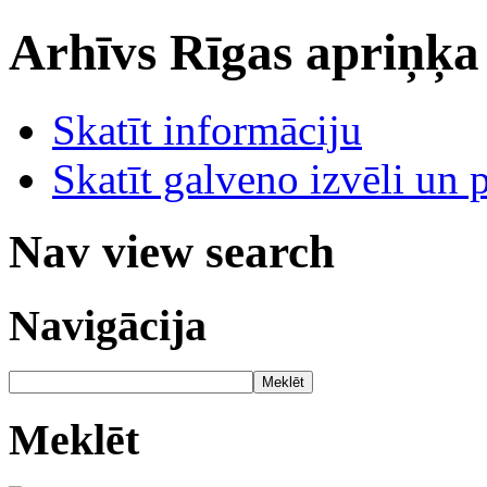
Arhīvs
Rīgas apriņķa
Skatīt informāciju
Skatīt galveno izvēli un 
Nav view search
Navigācija
Meklēt
Meklēt