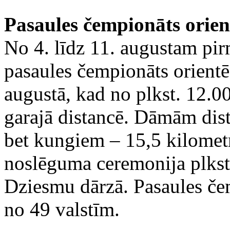
Pasaules čempionāts orien
No 4. līdz 11. augustam pir
pasaules čempionāts orientē
augustā, kad no plkst. 12.00
garajā distancē. Dāmām dist
bet kungiem – 15,5 kilomet
noslēguma ceremonija plkst
Dziesmu dārzā. Pasaules čem
no 49 valstīm.