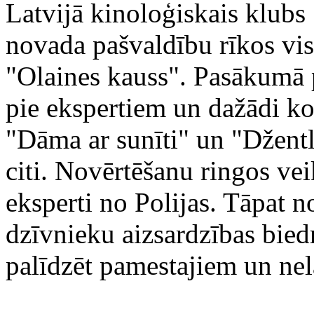
Latvijā kinoloģiskais klubs
novada pašvaldību rīkos vis
"Olaines kauss". Pasākumā 
pie ekspertiem un dažādi k
"Dāma ar sunīti" un "Džentl
citi. Novērtēšanu ringos vei
eksperti no Polijas. Tāpat 
dzīvnieku aizsardzības bied
palīdzēt pamestajiem un ne