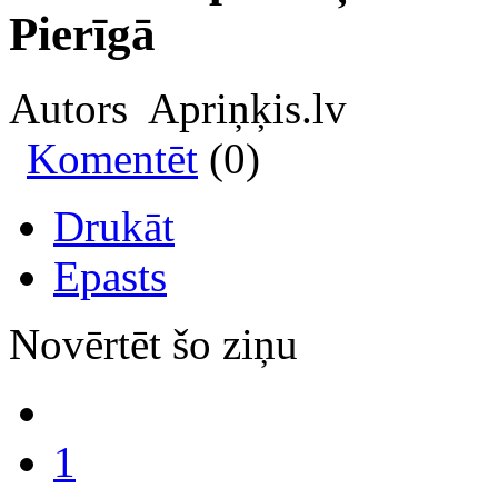
Pierīgā
Autors Apriņķis.lv
Komentēt
(0)
Drukāt
Epasts
Novērtēt šo ziņu
1