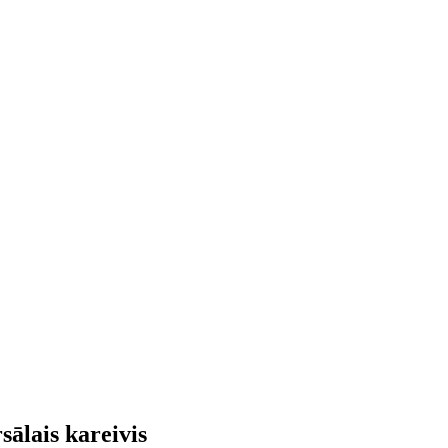
sālais kareivis