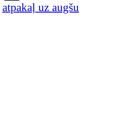
atpakaļ uz augšu