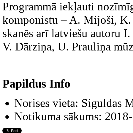
Programmā iekļauti nozīmī
komponistu – A. Mijoši, K.
skanēs arī latviešu autoru 
V. Dārziņa, U. Prauliņa mūz
Papildus Info
Norises vieta:
Siguldas M
Notikuma sākums:
2018-