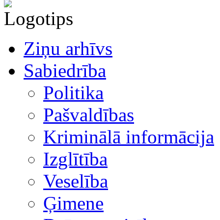
Ziņu arhīvs
Sabiedrība
Politika
Pašvaldības
Kriminālā informācija
Izglītība
Veselība
Ģimene