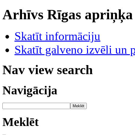
Arhīvs
Rīgas apriņķa
Skatīt informāciju
Skatīt galveno izvēli un 
Nav view search
Navigācija
Meklēt
Meklēt