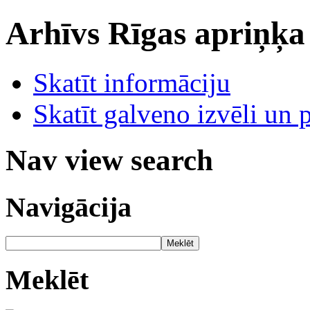
Arhīvs
Rīgas apriņķa
Skatīt informāciju
Skatīt galveno izvēli un 
Nav view search
Navigācija
Meklēt
Meklēt