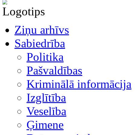
Ziņu arhīvs
Sabiedrība
Politika
Pašvaldības
Kriminālā informācija
Izglītība
Veselība
Ģimene