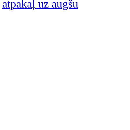
atpakaļ uz augšu