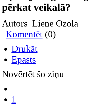
pērkat veikalā?
Autors Liene Ozola
Komentēt
(0)
Drukāt
Epasts
Novērtēt šo ziņu
1