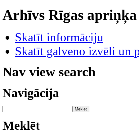
Arhīvs
Rīgas apriņķa
Skatīt informāciju
Skatīt galveno izvēli un 
Nav view search
Navigācija
Meklēt
Meklēt