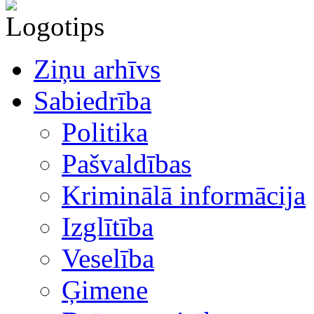
Ziņu arhīvs
Sabiedrība
Politika
Pašvaldības
Kriminālā informācija
Izglītība
Veselība
Ģimene