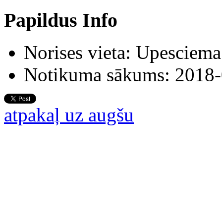
Papildus Info
Norises vieta:
Upesciema 
Notikuma sākums:
2018-
atpakaļ uz augšu