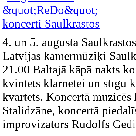
4. un 5. augustā Saulkrastos
Latvijas kamermūziķi Saulkr
21.00 Baltajā kāpā nakts ko
kvintets klarnetei un stīgu 
kvartets. Koncertā muzicēs
Stalidzāne, koncertā piedalī
improvizators Rūdolfs Gedi