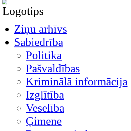
Ziņu arhīvs
Sabiedrība
Politika
Pašvaldības
Kriminālā informācija
Izglītība
Veselība
Ģimene