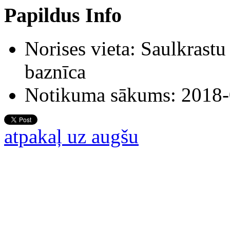
Papildus Info
Norises vieta:
Saulkrastu 
baznīca
Notikuma sākums:
2018-
atpakaļ uz augšu