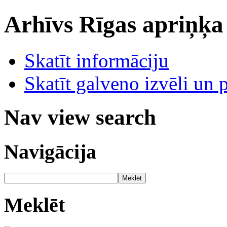
Arhīvs
Rīgas apriņķa
Skatīt informāciju
Skatīt galveno izvēli un 
Nav view search
Navigācija
Meklēt
Meklēt