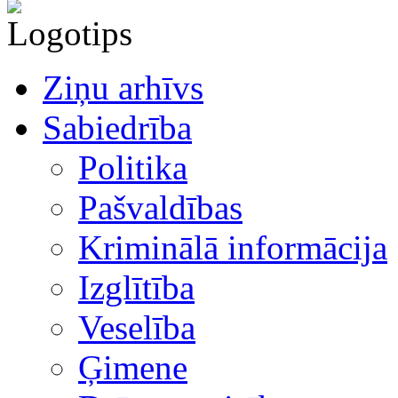
Ziņu arhīvs
Sabiedrība
Politika
Pašvaldības
Kriminālā informācija
Izglītība
Veselība
Ģimene