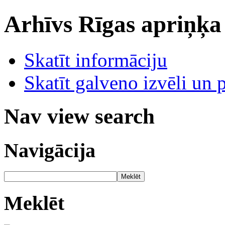
Arhīvs
Rīgas apriņķa
Skatīt informāciju
Skatīt galveno izvēli un 
Nav view search
Navigācija
Meklēt
Meklēt