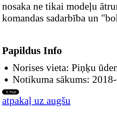
nosaka ne tikai modeļu ātrum
komandas sadarbība un "bok
Papildus Info
Norises vieta:
Piņķu ūden
Notikuma sākums:
2018-
atpakaļ uz augšu