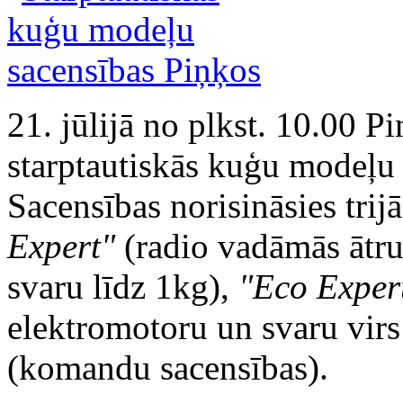
21. jūlijā no plkst. 10.00 P
starptautiskās kuģu modeļu 
Sacensības norisināsies trij
Expert"
(radio vadāmās ātru
svaru līdz 1kg),
"Eco Exper
elektromotoru un svaru virs
(komandu sacensības).