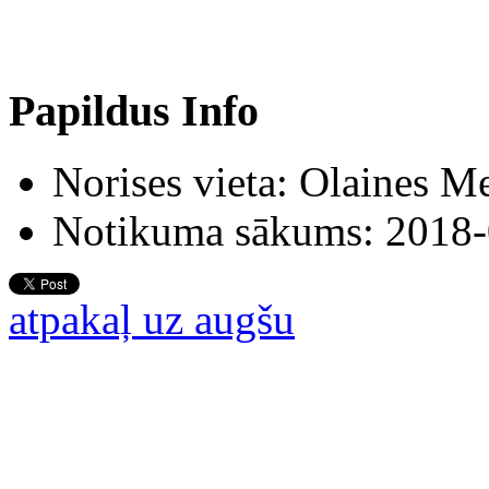
Papildus Info
Norises vieta:
Olaines M
Notikuma sākums:
2018-
atpakaļ uz augšu