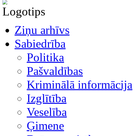
Ziņu arhīvs
Sabiedrība
Politika
Pašvaldības
Kriminālā informācija
Izglītība
Veselība
Ģimene