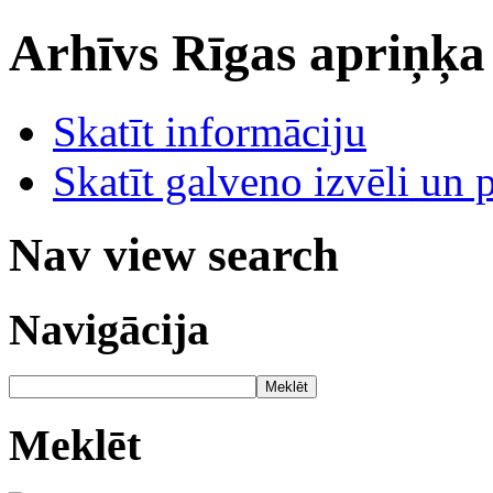
Arhīvs
Rīgas apriņķa
Skatīt informāciju
Skatīt galveno izvēli un 
Nav view search
Navigācija
Meklēt
Meklēt