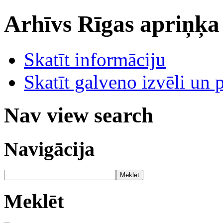
Arhīvs
Rīgas apriņķa
Skatīt informāciju
Skatīt galveno izvēli un 
Nav view search
Navigācija
Meklēt
Meklēt