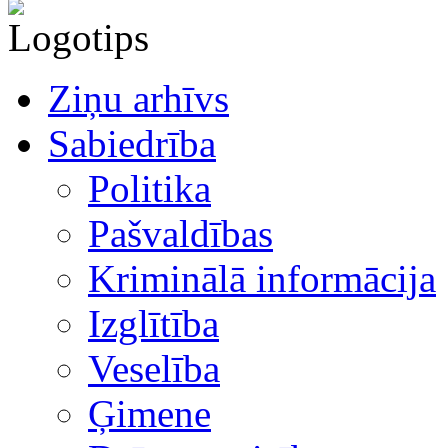
Ziņu arhīvs
Sabiedrība
Politika
Pašvaldības
Kriminālā informācija
Izglītība
Veselība
Ģimene