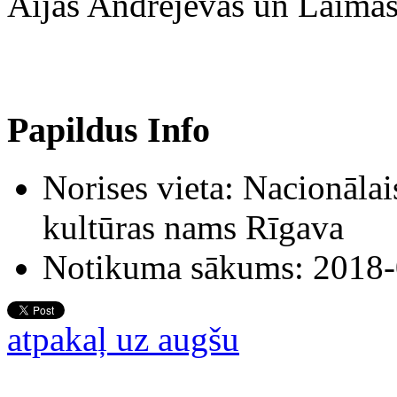
Aijas Andrejevas un Laimas
Papildus Info
Norises vieta:
Nacionālais
kultūras nams Rīgava
Notikuma sākums:
2018-
atpakaļ uz augšu