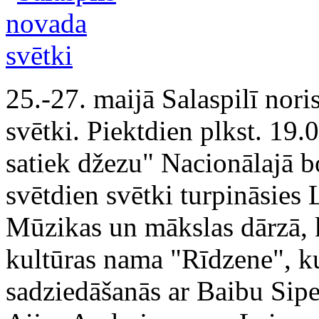
25.-27. maijā Salaspilī nori
svētki. Piektdien plkst. 19.
satiek džezu" Nacionālajā b
svētdien svētki turpināsies
Mūzikas un mākslas dārzā, k
kultūras nama "Rīdzene", ku
sadziedāšanās ar Baibu Sipe