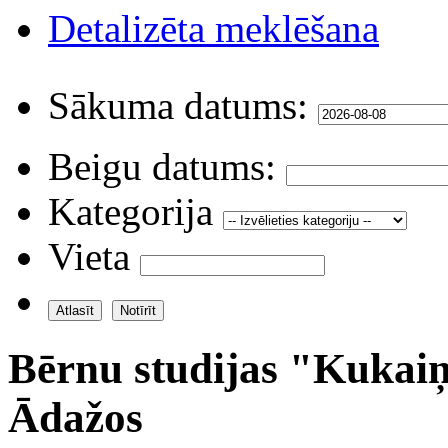
Detalizēta meklēšana
Sākuma datums:
Beigu datums:
Kategorija
Vieta
Bērnu studijas "Kukaiņ
Ādažos