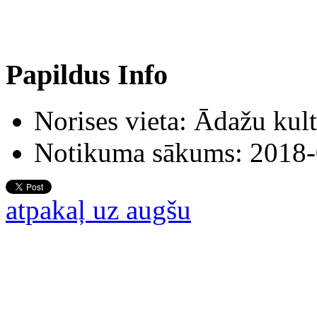
Papildus Info
Norises vieta:
Ādažu kult
Notikuma sākums:
2018-
atpakaļ uz augšu