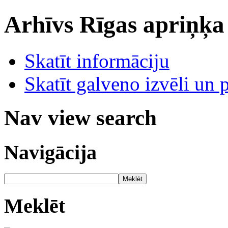
Arhīvs
Rīgas apriņķa
Skatīt informāciju
Skatīt galveno izvēli un 
Nav view search
Navigācija
Meklēt
Meklēt