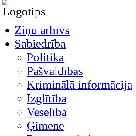
Ziņu arhīvs
Sabiedrība
Politika
Pašvaldības
Kriminālā informācija
Izglītība
Veselība
Ģimene