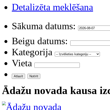
Detalizēta meklēšana
Sākuma datums:
Beigu datums:
Kategorija
Vieta
Ādažu novada kausa izc