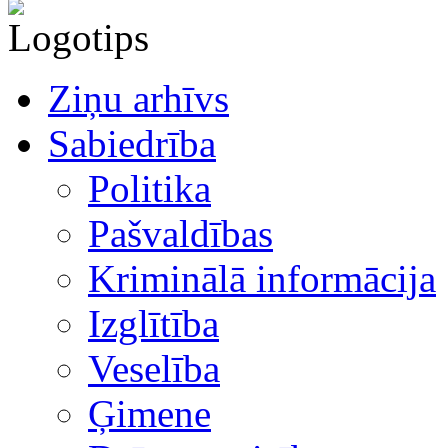
Ziņu arhīvs
Sabiedrība
Politika
Pašvaldības
Kriminālā informācija
Izglītība
Veselība
Ģimene