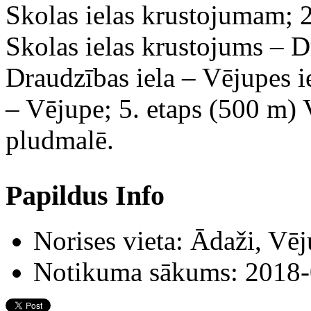
Skolas ielas krustojumam; 2
Skolas ielas krustojums – D
Draudzības iela – Vējupes ie
– Vējupe; 5. etaps (500 m) 
pludmalē.
Papildus Info
Norises vieta:
Ādaži, Vēj
Notikuma sākums:
2018-