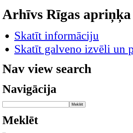
Arhīvs
Rīgas apriņķa
Skatīt informāciju
Skatīt galveno izvēli un 
Nav view search
Navigācija
Meklēt
Meklēt