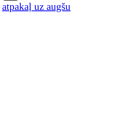
atpakaļ uz augšu