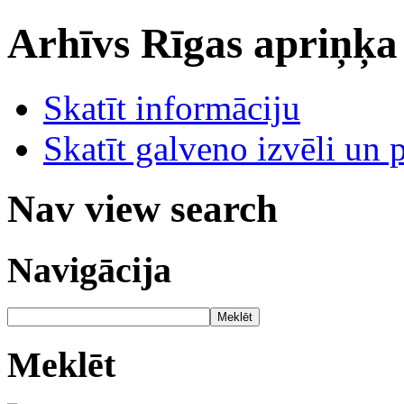
Arhīvs
Rīgas apriņķa
Skatīt informāciju
Skatīt galveno izvēli un 
Nav view search
Navigācija
Meklēt
Meklēt