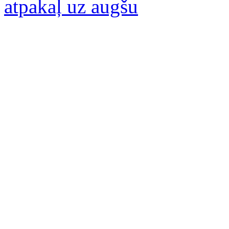
atpakaļ uz augšu