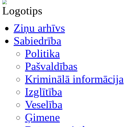
Ziņu arhīvs
Sabiedrība
Politika
Pašvaldības
Kriminālā informācija
Izglītība
Veselība
Ģimene