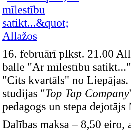
16. februārī plkst. 21.00 Al
balle "Ar mīlestību satikt..
"Cits kvartāls" no Liepājas.
studijas "
Top Tap Company
pedagogs un stepa dejotājs 
Dalības maksa – 8,50 eiro, 