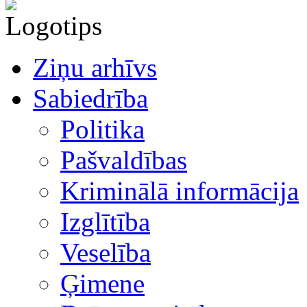
Ziņu arhīvs
Sabiedrība
Politika
Pašvaldības
Kriminālā informācija
Izglītība
Veselība
Ģimene