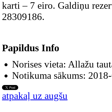
karti – 7 eiro. Galdiņu rezer
28309186.
Papildus Info
Norises vieta:
Allažu tau
Notikuma sākums:
2018-
atpakaļ uz augšu