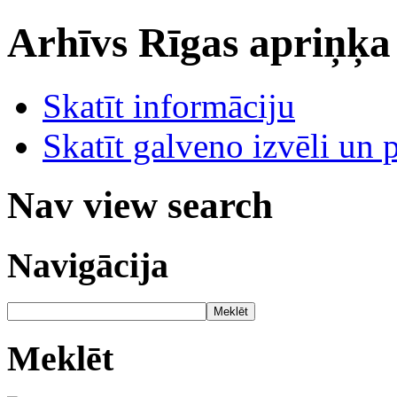
Arhīvs
Rīgas apriņķa
Skatīt informāciju
Skatīt galveno izvēli un 
Nav view search
Navigācija
Meklēt
Meklēt