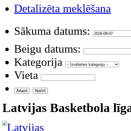
Detalizēta meklēšana
Sākuma datums:
Beigu datums:
Kategorija
Vieta
Latvijas Basketbola līg