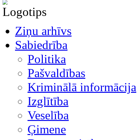
Ziņu arhīvs
Sabiedrība
Politika
Pašvaldības
Kriminālā informācija
Izglītība
Veselība
Ģimene