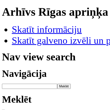
Arhīvs
Rīgas apriņķa
Skatīt informāciju
Skatīt galveno izvēli un 
Nav view search
Navigācija
Meklēt
Meklēt