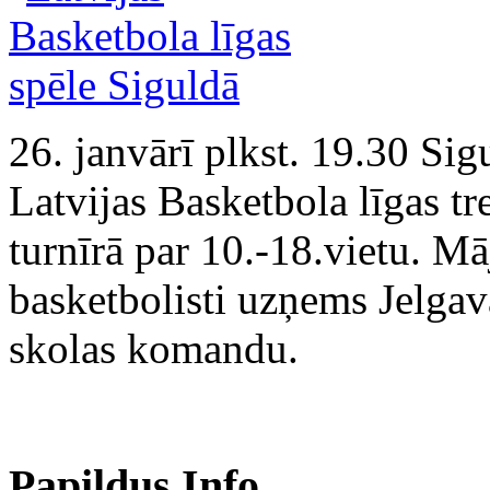
26. janvārī plkst. 19.30 Sig
Latvijas Basketbola līgas tr
turnīrā par 10.-18.vietu. Mā
basketbolisti uzņems Jelgav
skolas komandu.
Papildus Info