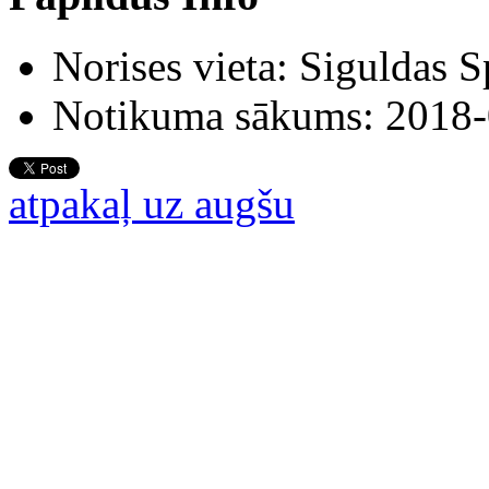
Norises vieta:
Siguldas S
Notikuma sākums:
2018-
atpakaļ uz augšu