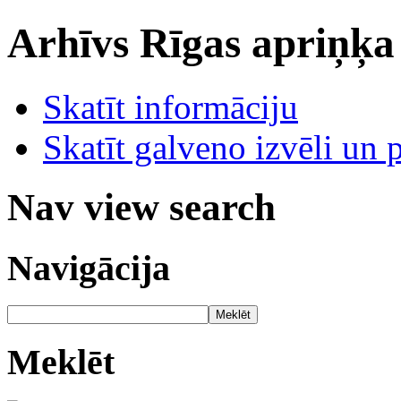
Arhīvs
Rīgas apriņķa
Skatīt informāciju
Skatīt galveno izvēli un 
Nav view search
Navigācija
Meklēt
Meklēt