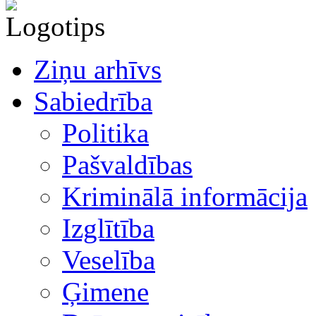
Ziņu arhīvs
Sabiedrība
Politika
Pašvaldības
Kriminālā informācija
Izglītība
Veselība
Ģimene