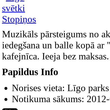
Muzikāls pārsteigums no akt
iedegšana un balle kopā ar
kafejnīca. Ieeja bez maksas.
Papildus Info
Norises vieta:
Līgo parks
Notikuma sākums:
2012-