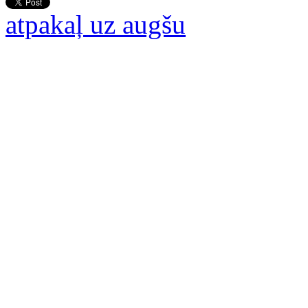
atpakaļ uz augšu