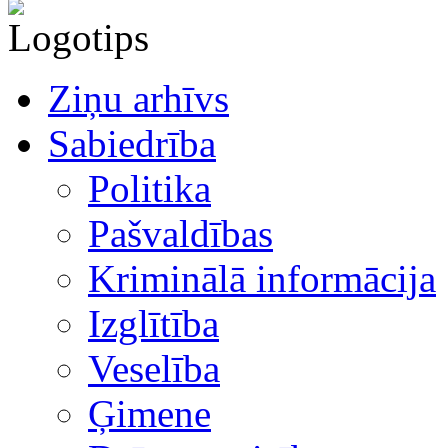
Ziņu arhīvs
Sabiedrība
Politika
Pašvaldības
Kriminālā informācija
Izglītība
Veselība
Ģimene