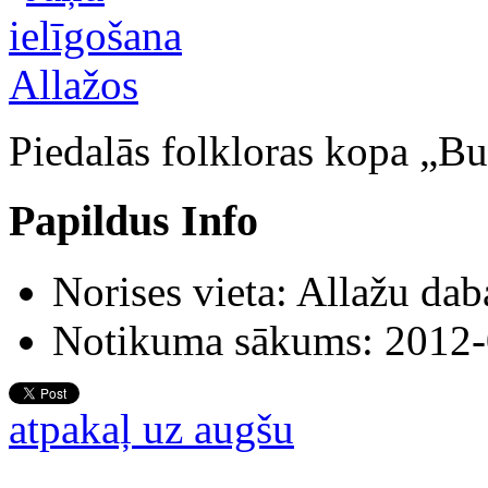
Piedalās folkloras kopa „Bu
Papildus Info
Norises vieta:
Allažu dab
Notikuma sākums:
2012-
atpakaļ uz augšu