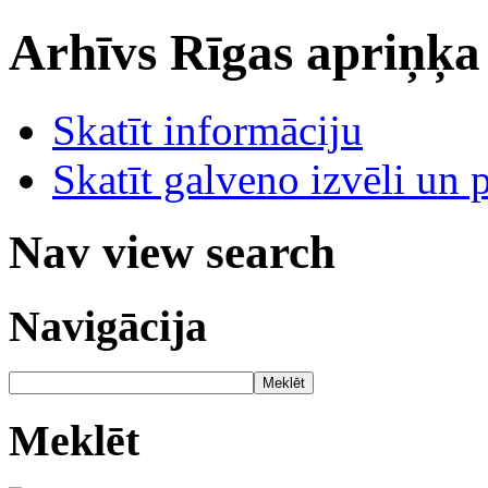
Arhīvs
Rīgas apriņķa
Skatīt informāciju
Skatīt galveno izvēli un 
Nav view search
Navigācija
Meklēt
Meklēt