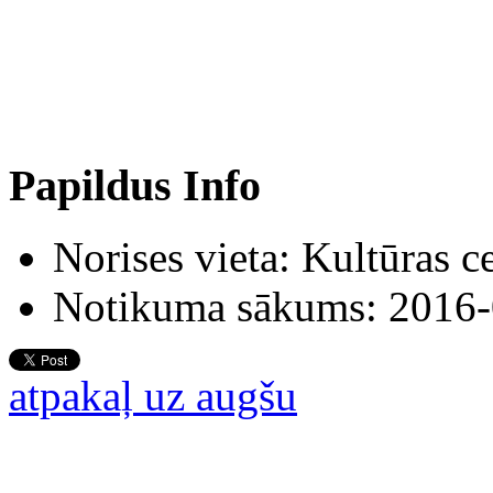
Papildus Info
Norises vieta:
Kultūras c
Notikuma sākums:
2016-
atpakaļ uz augšu