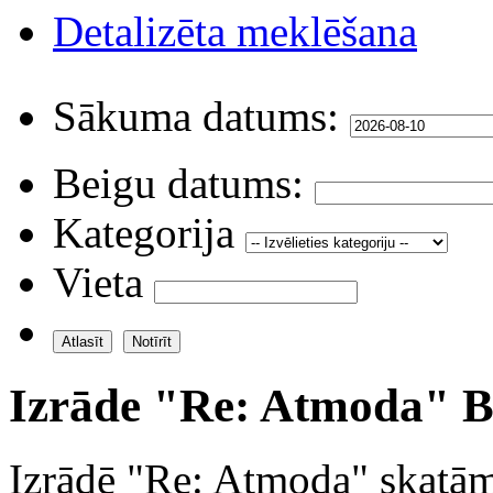
Detalizēta meklēšana
Sākuma datums:
Beigu datums:
Kategorija
Vieta
Izrāde "Re: Atmoda" B
Izrādē "Re: Atmoda" skatāma