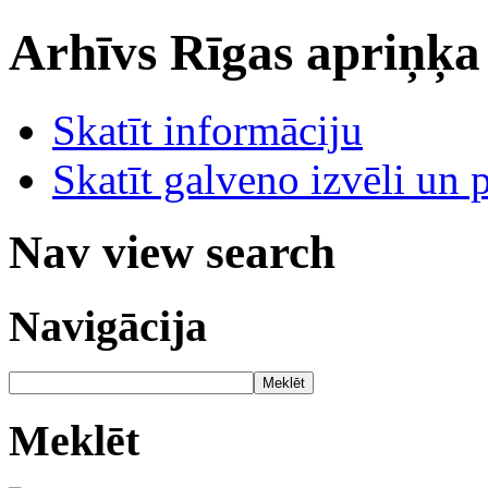
Arhīvs
Rīgas apriņķa
Skatīt informāciju
Skatīt galveno izvēli un 
Nav view search
Navigācija
Meklēt
Meklēt