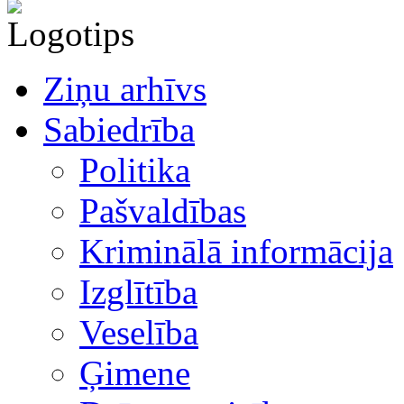
Ziņu arhīvs
Sabiedrība
Politika
Pašvaldības
Kriminālā informācija
Izglītība
Veselība
Ģimene