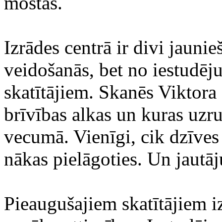
mostas.
Izrādes centrā ir divi jaunie
veidošanās, bet no iestudē
skatītājiem. Skanēs Viktora
brīvības alkas un kuras uzru
vecumā. Vienīgi, cik dzīves 
nākas pielāgoties. Un jautāj
Pieaugušajiem skatītājiem i