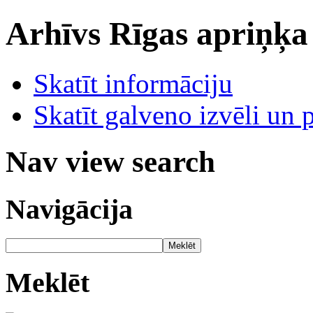
Arhīvs
Rīgas apriņķa
Skatīt informāciju
Skatīt galveno izvēli un 
Nav view search
Navigācija
Meklēt
Meklēt