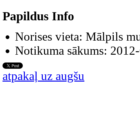
Papildus Info
Norises vieta:
Mālpils mu
Notikuma sākums:
2012-
atpakaļ uz augšu