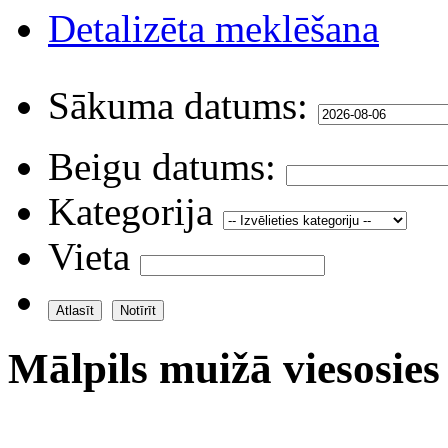
Detalizēta meklēšana
Sākuma datums:
Beigu datums:
Kategorija
Vieta
Mālpils muižā viesosies