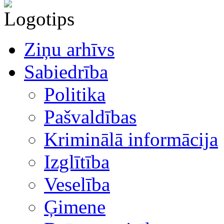
Ziņu arhīvs
Sabiedrība
Politika
Pašvaldības
Kriminālā informācija
Izglītība
Veselība
Ģimene