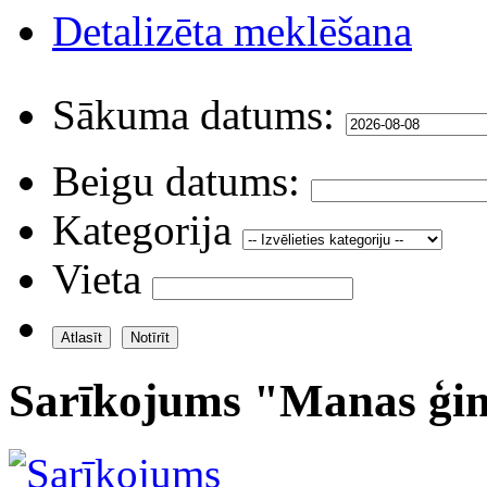
Detalizēta meklēšana
Sākuma datums:
Beigu datums:
Kategorija
Vieta
Sarīkojums "Manas ģim