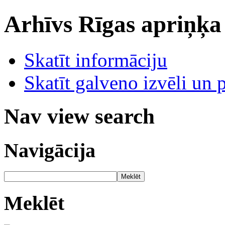
Arhīvs
Rīgas apriņķa
Skatīt informāciju
Skatīt galveno izvēli un 
Nav view search
Navigācija
Meklēt
Meklēt