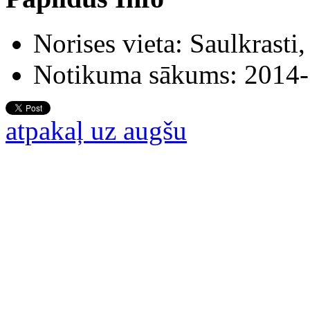
Norises vieta:
Saulkrasti
Notikuma sākums:
2014-
atpakaļ uz augšu