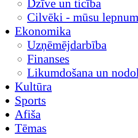
Dzīve un ticība
Cilvēki - mūsu lepnum
Ekonomika
Uzņēmējdarbība
Finanses
Likumdošana un nodok
Kultūra
Sports
Afiša
Tēmas