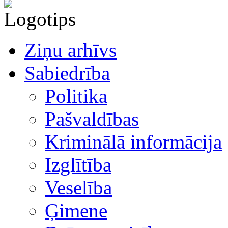
Ziņu arhīvs
Sabiedrība
Politika
Pašvaldības
Kriminālā informācija
Izglītība
Veselība
Ģimene