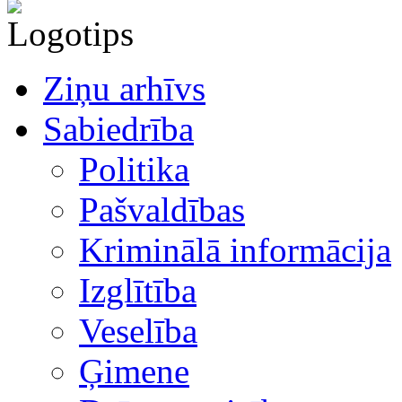
Ziņu arhīvs
Sabiedrība
Politika
Pašvaldības
Kriminālā informācija
Izglītība
Veselība
Ģimene