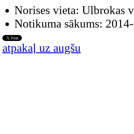
Norises vieta:
Ulbrokas v
Notikuma sākums:
2014-
atpakaļ uz augšu