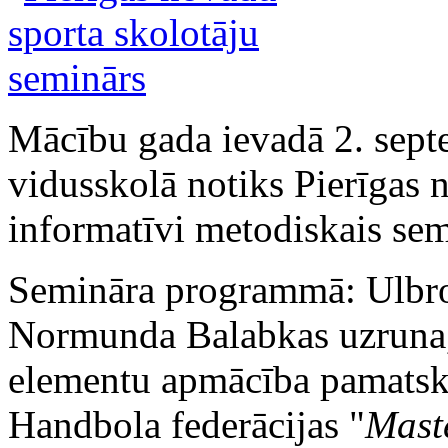
Mācību gada ievadā 2. sept
vidusskolā notiks Pierīgas 
informatīvi metodiskais sem
Semināra programmā: Ulbro
Normunda Balabkas uzruna,
elementu apmācība pamatsko
Handbola federācijas "
Mast