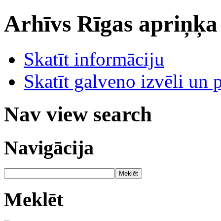
Arhīvs
Rīgas apriņķa
Skatīt informāciju
Skatīt galveno izvēli un 
Nav view search
Navigācija
Meklēt
Meklēt