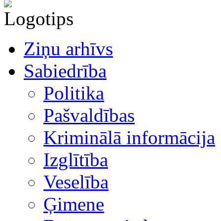
Ziņu arhīvs
Sabiedrība
Politika
Pašvaldības
Kriminālā informācija
Izglītība
Veselība
Ģimene