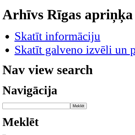
Arhīvs
Rīgas apriņķa
Skatīt informāciju
Skatīt galveno izvēli un 
Nav view search
Navigācija
Meklēt
Meklēt