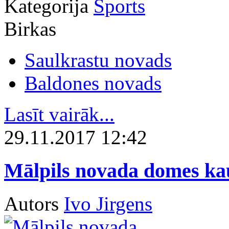
Kategorija
Sports
Birkas
Saulkrastu novads
Baldones novads
Lasīt vairāk...
29.11.2017 12:42
Mālpils novada domes kau
Autors
Ivo Jirgens