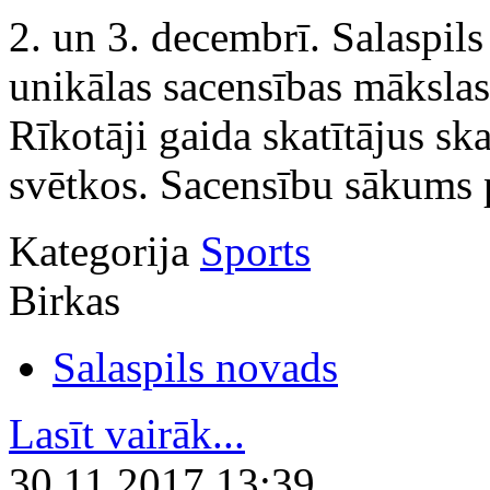
2. un 3. decembrī. Salaspils
unikālas sacensības mākslas
Rīkotāji gaida skatītājus sk
svētkos. Sacensību sākums p
Kategorija
Sports
Birkas
Salaspils novads
Lasīt vairāk...
30.11.2017 13:39