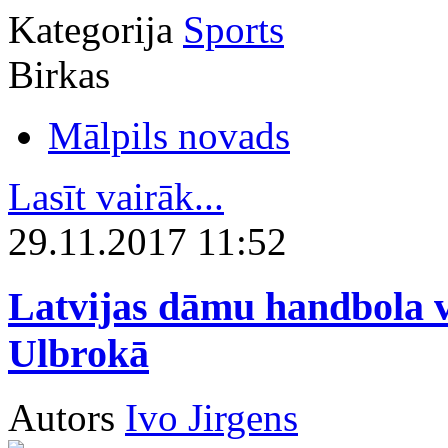
Kategorija
Sports
Birkas
Mālpils novads
Lasīt vairāk...
29.11.2017 11:52
Latvijas dāmu handbola vi
Ulbrokā
Autors
Ivo Jirgens