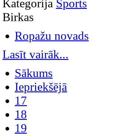
Kategorija
Sports
Birkas
Ropažu novads
Lasīt vairāk...
Sākums
Iepriekšējā
17
18
19