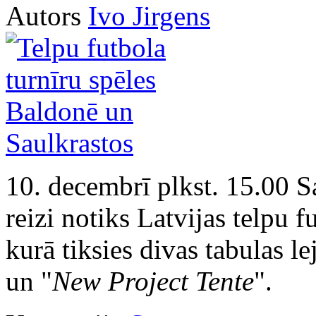
Autors
Ivo Jirgens
10. decembrī plkst. 15.00 S
reizi notiks Latvijas telpu 
kurā tiksies divas tabulas
un "
New Project Tente
".