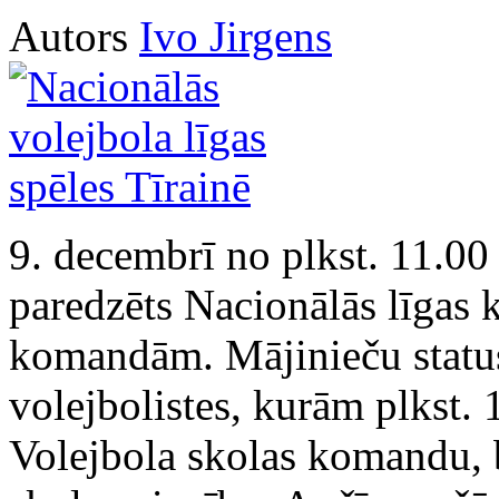
Autors
Ivo Jirgens
9. decembrī no plkst. 11.00
paredzēts Nacionālās līgas
komandām. Mājinieču status
volejbolistes, kurām plkst. 
Volejbola skolas komandu, b