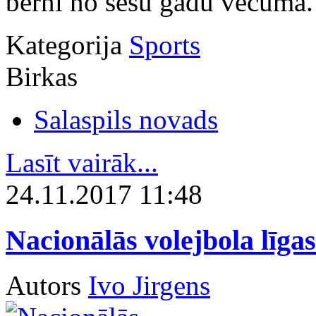
bērni no sešu gadu vecuma.
Kategorija
Sports
Birkas
Salaspils novads
Lasīt vairāk...
24.11.2017 11:48
Nacionālās volejbola līgas
Autors
Ivo Jirgens