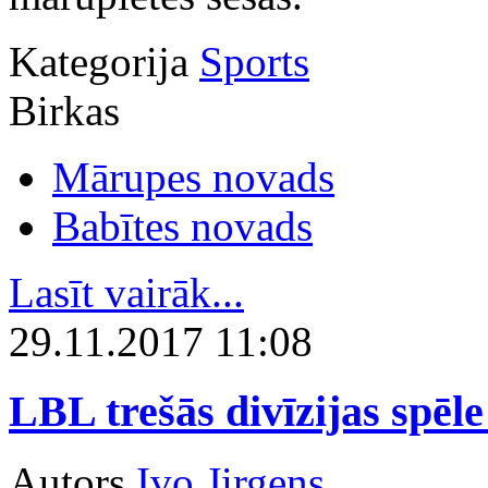
Kategorija
Sports
Birkas
Mārupes novads
Babītes novads
Lasīt vairāk...
29.11.2017 11:08
LBL trešās divīzijas spēl
Autors
Ivo Jirgens