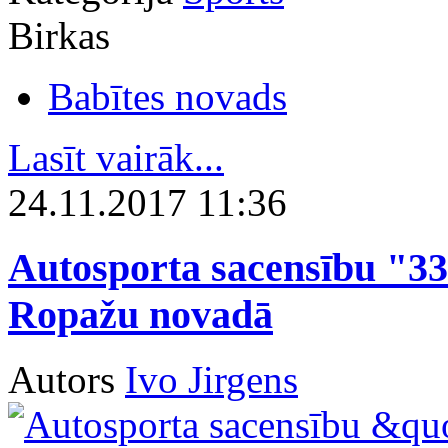
Birkas
Babītes novads
Lasīt vairāk...
24.11.2017 11:36
Autosporta sacensību "33
Ropažu novadā
Autors
Ivo Jirgens