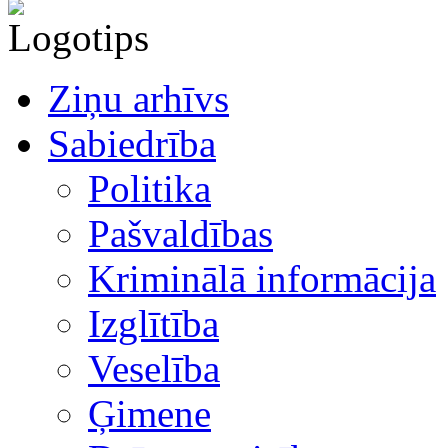
Ziņu arhīvs
Sabiedrība
Politika
Pašvaldības
Kriminālā informācija
Izglītība
Veselība
Ģimene