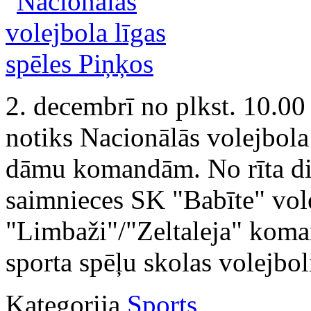
2. decembrī no plkst. 10.0
notiks Nacionālās volejbola
dāmu komandām. No rīta di
saimnieces SK "Babīte" vol
"Limbaži"/"Zeltaleja" koma
sporta spēļu skolas volejbol
Kategorija
Sports