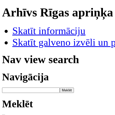
Arhīvs
Rīgas apriņķa
Skatīt informāciju
Skatīt galveno izvēli un 
Nav view search
Navigācija
Meklēt
Meklēt