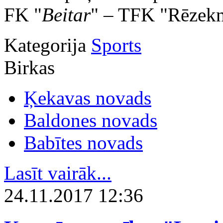
FK "
Beitar
" – TFK "Rēzekn
Kategorija
Sports
Birkas
Ķekavas novads
Baldones novads
Babītes novads
Lasīt vairāk...
24.11.2017 12:36