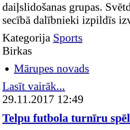
daiļslidošanas grupas. Svētd
secībā dalībnieki izpildīs 
Kategorija
Sports
Birkas
Mārupes novads
Lasīt vairāk...
29.11.2017 12:49
Telpu futbola turnīru spē