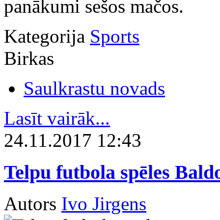
panākumi sešos mačos.
Kategorija
Sports
Birkas
Saulkrastu novads
Lasīt vairāk...
24.11.2017 12:43
Telpu futbola spēles Bal
Autors
Ivo Jirgens