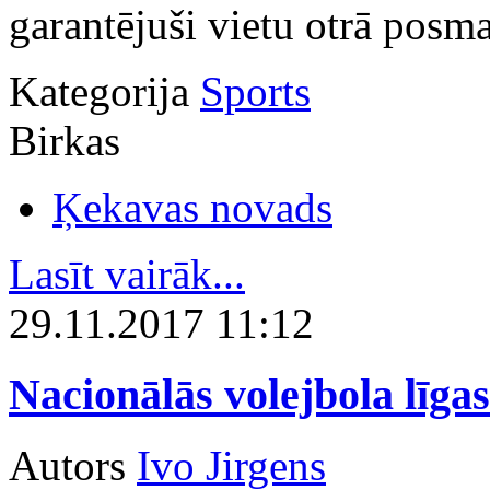
garantējuši vietu otrā posma
Kategorija
Sports
Birkas
Ķekavas novads
Lasīt vairāk...
29.11.2017 11:12
Nacionālās volejbola līgas
Autors
Ivo Jirgens