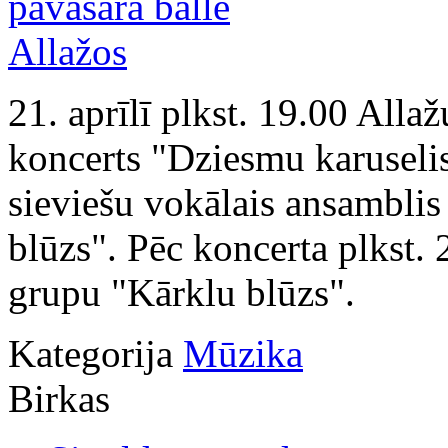
21. aprīlī plkst. 19.00 Alla
koncerts "Dziesmu karuselis
sieviešu vokālais ansambli
blūzs". Pēc koncerta plkst. 
grupu "Kārklu blūzs".
Kategorija
Mūzika
Birkas