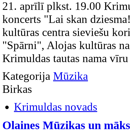
21. aprīlī plkst. 19.00 Kri
koncerts "Lai skan dziesma!
kultūras centra sieviešu kor
"Spārni", Alojas kultūras n
Krimuldas tautas nama vīru 
Kategorija
Mūzika
Birkas
Krimuldas novads
Olaines Mūzikas un māksl