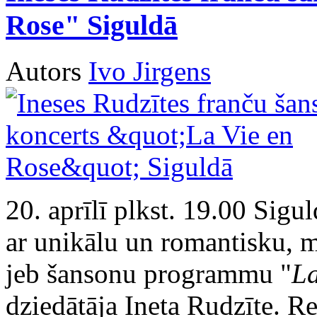
Rose" Siguldā
Autors
Ivo Jirgens
20. aprīlī plkst. 19.00 Sigul
ar unikālu un romantisku, m
jeb šansonu programmu "
La
dziedātāja Ineta Rudzīte. R