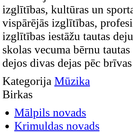
izglītības, kultūras un spor
vispārējās izglītības, profes
izglītības iestāžu tautas de
skolas vecuma bērnu tautas 
dejos divas dejas pēc brīvas
Kategorija
Mūzika
Birkas
Mālpils novads
Krimuldas novads