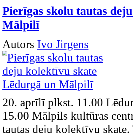
Pierīgas skolu tautas dej
Mālpilī
Autors
Ivo Jirgens
20. aprīlī plkst. 11.00 Lēdu
15.00 Mālpils kultūras centr
tautas deju kolektīvu skate. 