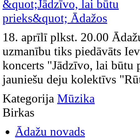
18. aprīlī plkst. 20.00 Ādaž
uzmanību tiks piedāvāts Ie
koncerts "Jādzīvo, lai būtu 
jauniešu deju kolektīvs "Rū
Kategorija
Mūzika
Birkas
Ādažu novads