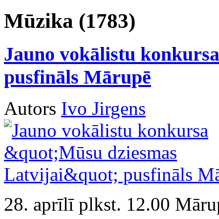
Mūzika (1783)
Jauno vokālistu konkurs
pusfināls Mārupē
Autors
Ivo Jirgens
28. aprīlī plkst. 12.00 Mār