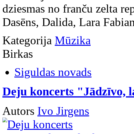
dziesmas no franču zelta re
Dasēns, Dalida, Lara Fabian
Kategorija
Mūzika
Birkas
Siguldas novads
Deju koncerts "Jādzīvo, l
Autors
Ivo Jirgens