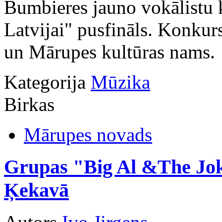
Bumbieres jauno vokālistu
Latvijai" pusfināls. Konku
un Mārupes kultūras nams.
Kategorija
Mūzika
Birkas
Mārupes novads
Grupas "Big Al &The Joke
Ķekavā