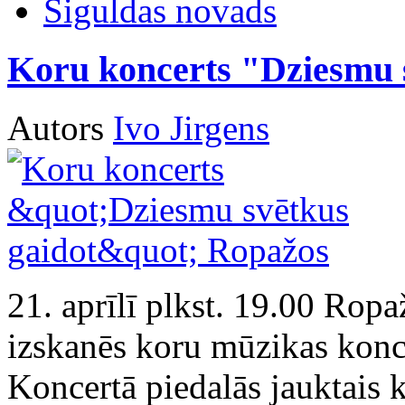
Siguldas novads
Koru koncerts "Dziesmu 
Autors
Ivo Jirgens
21. aprīlī plkst. 19.00 Ropa
izskanēs koru mūzikas konc
Koncertā piedalās jauktais k