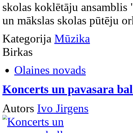
skolas koklētāju ansamblis
un mākslas skolas pūtēju orķ
Kategorija
Mūzika
Birkas
Olaines novads
Koncerts un pavasara bal
Autors
Ivo Jirgens