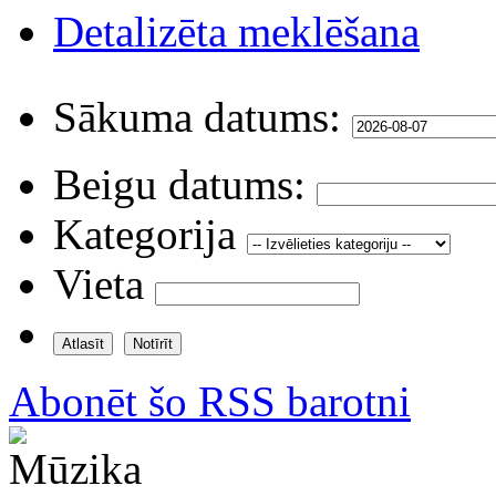
Detalizēta meklēšana
Sākuma datums:
Beigu datums:
Kategorija
Vieta
Abonēt šo RSS barotni