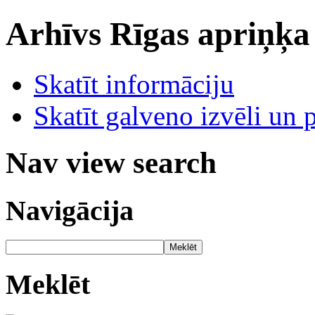
Arhīvs
Rīgas apriņķa
Skatīt informāciju
Skatīt galveno izvēli un 
Nav view search
Navigācija
Meklēt
Meklēt