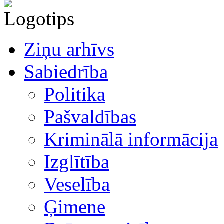
Ziņu arhīvs
Sabiedrība
Politika
Pašvaldības
Kriminālā informācija
Izglītība
Veselība
Ģimene