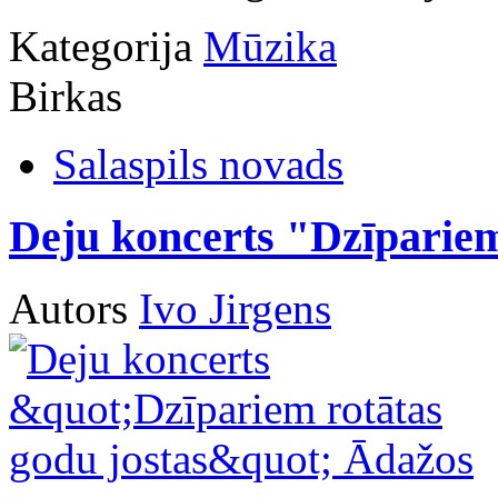
Kategorija
Mūzika
Birkas
Salaspils novads
Deju koncerts "Dzīpariem
Autors
Ivo Jirgens