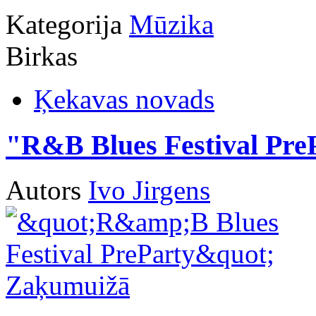
Kategorija
Mūzika
Birkas
Ķekavas novads
"R&B Blues Festival Pr
Autors
Ivo Jirgens