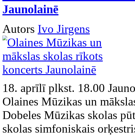
Jaunolainē
Autors
Ivo Jirgens
18. aprīlī plkst. 18.00 Jaun
Olaines Mūzikas un mākslas 
Dobeles Mūzikas skolas pūt
skolas simfoniskais orķestr