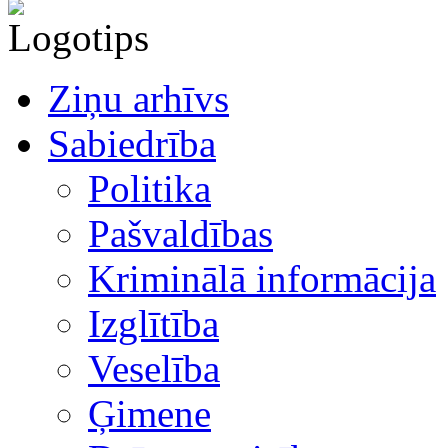
Ziņu arhīvs
Sabiedrība
Politika
Pašvaldības
Kriminālā informācija
Izglītība
Veselība
Ģimene