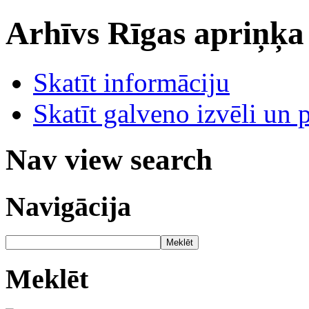
Arhīvs
Rīgas apriņķa
Skatīt informāciju
Skatīt galveno izvēli un 
Nav view search
Navigācija
Meklēt
Meklēt