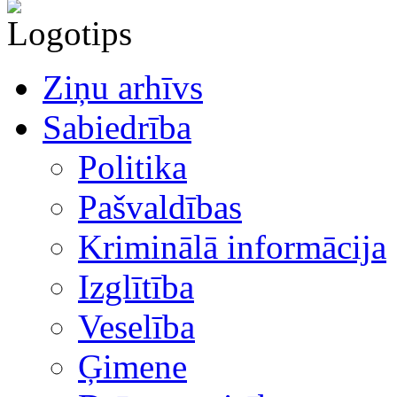
Ziņu arhīvs
Sabiedrība
Politika
Pašvaldības
Kriminālā informācija
Izglītība
Veselība
Ģimene