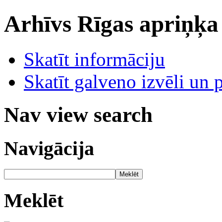
Arhīvs
Rīgas apriņķa
Skatīt informāciju
Skatīt galveno izvēli un 
Nav view search
Navigācija
Meklēt
Meklēt