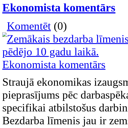
Ekonomista komentārs
Komentēt
(0)
Straujā ekonomikas izaugsme
pieprasījums pēc darbaspēka
specifikai atbilstošus darbin
Bezdarba līmenis jau ir zem