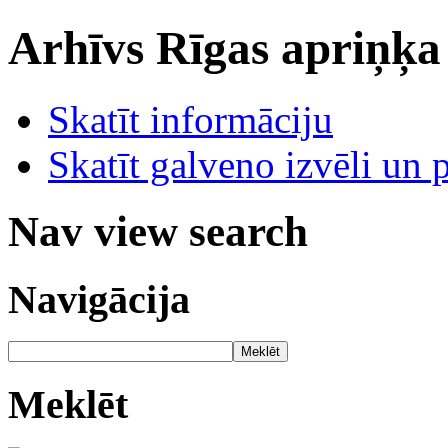
Arhīvs
Rīgas apriņķa
Skatīt informāciju
Skatīt galveno izvēli un 
Nav view search
Navigācija
Meklēt
Meklēt