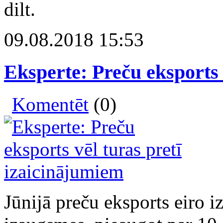
dilt.
09.08.2018 15:53
Eksperte: Preču eksports 
Komentēt
(0)
Jūnijā preču eksports eiro i