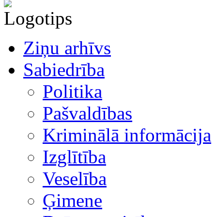
Ziņu arhīvs
Sabiedrība
Politika
Pašvaldības
Kriminālā informācija
Izglītība
Veselība
Ģimene