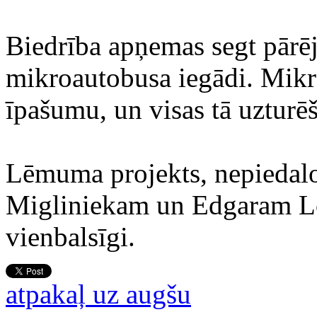
Biedrība apņemas segt pārēj
mikroautobusa iegādi. Mikr
īpašumu, un visas tā uzturēš
Lēmuma projekts, nepiedalo
Migliniekam un Edgaram Lo
vienbalsīgi.
atpakaļ uz augšu