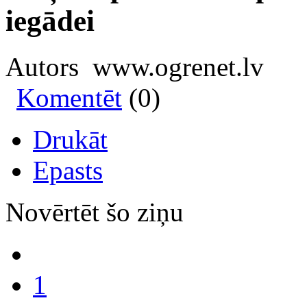
iegādei
Autors www.ogrenet.lv
Komentēt
(0)
Drukāt
Epasts
Novērtēt šo ziņu
1