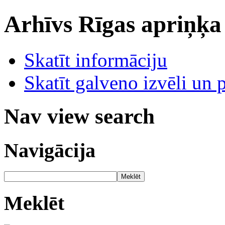
Arhīvs
Rīgas apriņķa
Skatīt informāciju
Skatīt galveno izvēli un 
Nav view search
Navigācija
Meklēt
Meklēt