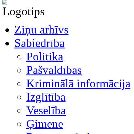
Ziņu arhīvs
Sabiedrība
Politika
Pašvaldības
Kriminālā informācija
Izglītība
Veselība
Ģimene