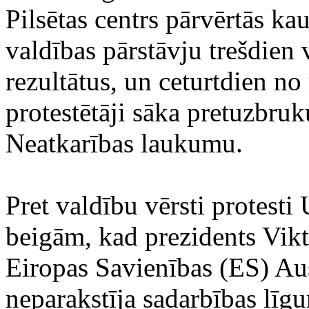
Pilsētas centrs pārvērtās ka
valdības pārstāvju trešdien
rezultātus, un ceturtdien no 
protestētāji sāka pretuzbruk
Neatkarības laukumu.
Pret valdību vērsti protest
beigām, kad prezidents Vikt
Eiropas Savienības (ES) Au
neparakstīja sadarbības lī