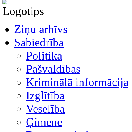
Ziņu arhīvs
Sabiedrība
Politika
Pašvaldības
Kriminālā informācija
Izglītība
Veselība
Ģimene