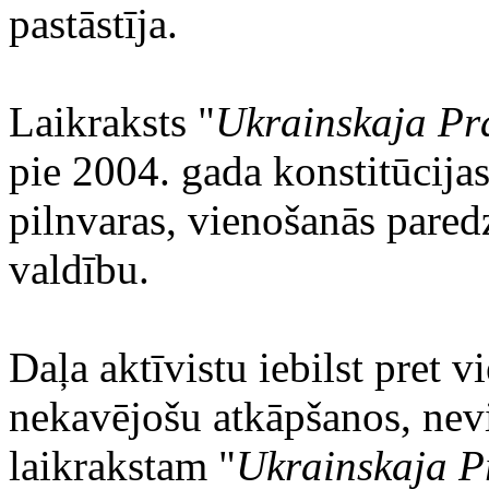
pastāstīja.
Laikraksts "
Ukrainskaja Pr
pie 2004. gada konstitūcijas
pilnvaras, vienošanās pared
valdību.
Daļa aktīvistu iebilst pret
nekavējošu atkāpšanos, nev
laikrakstam "
Ukrainskaja P