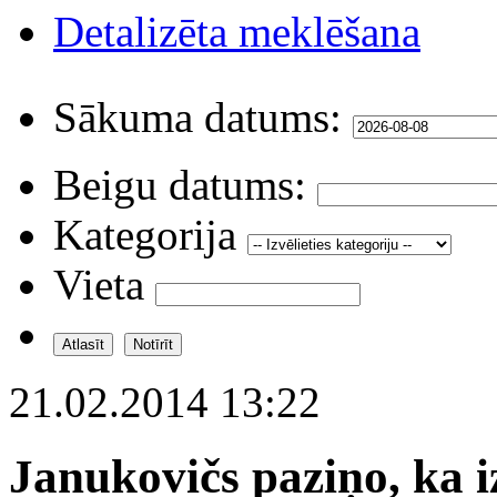
Detalizēta meklēšana
Sākuma datums:
Beigu datums:
Kategorija
Vieta
21.02.2014 13:22
Janukovičs paziņo, ka i