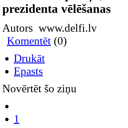
prezidenta vēlēšanas
Autors www.delfi.lv
Komentēt
(0)
Drukāt
Epasts
Novērtēt šo ziņu
1