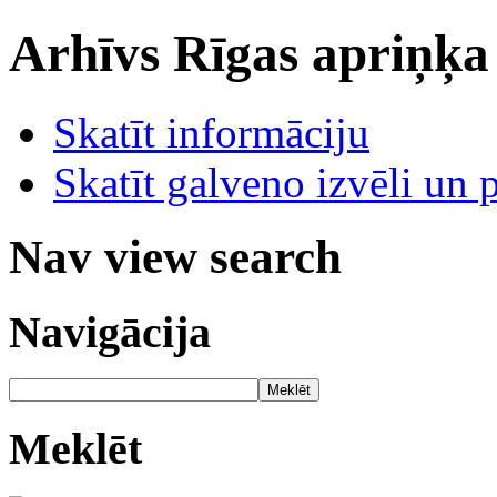
Arhīvs
Rīgas apriņķa
Skatīt informāciju
Skatīt galveno izvēli un 
Nav view search
Navigācija
Meklēt
Meklēt