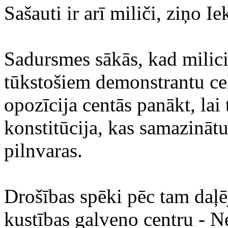
Sašauti ir arī miliči, ziņo Ie
Sadursmes sākās, kad milici
tūkstošiem demonstrantu ce
opozīcija centās panākt, lai
konstitūcija, kas samazināt
pilnvaras.
Drošības spēki pēc tam daļē
kustības galveno centru - 