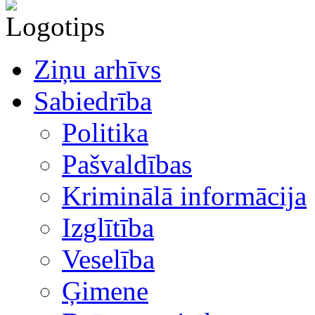
Ziņu arhīvs
Sabiedrība
Politika
Pašvaldības
Kriminālā informācija
Izglītība
Veselība
Ģimene