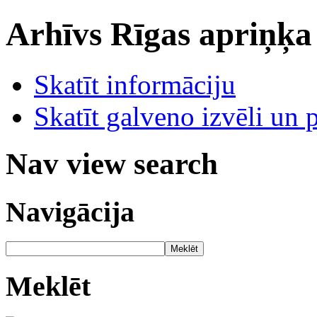
Arhīvs
Rīgas apriņķa
Skatīt informāciju
Skatīt galveno izvēli un 
Nav view search
Navigācija
Meklēt
Meklēt