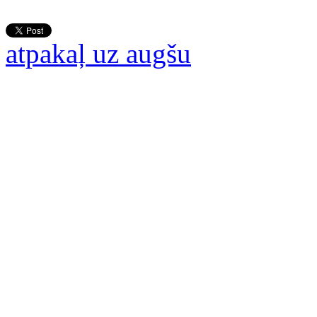
atpakaļ uz augšu