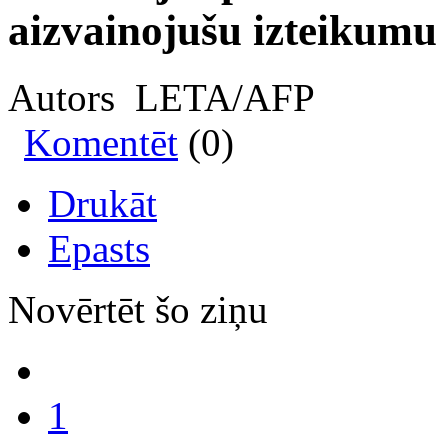
aizvainojušu izteikumu
Autors LETA/AFP
Komentēt
(0)
Drukāt
Epasts
Novērtēt šo ziņu
1