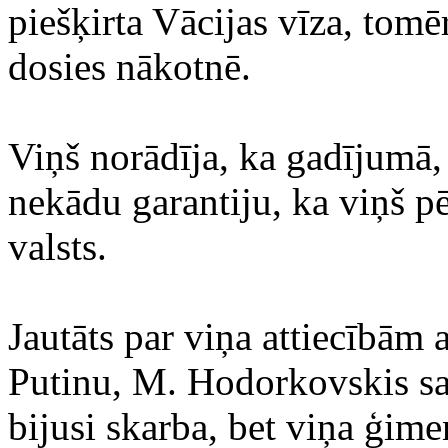
piešķirta Vācijas vīza, tomē
dosies nākotnē.
Viņš norādīja, ka gadījumā, 
nekādu garantiju, ka viņš p
valsts.
Jautāts par viņa attiecībām 
Putinu, M. Hodorkovskis sac
bijusi skarba, bet viņa ģime