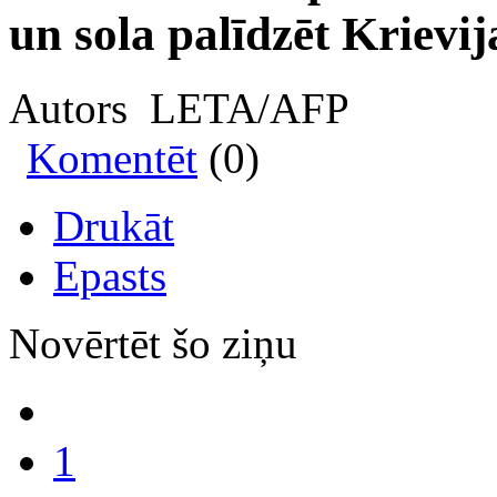
un sola palīdzēt Krievij
Autors LETA/AFP
Komentēt
(0)
Drukāt
Epasts
Novērtēt šo ziņu
1