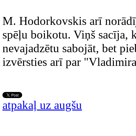
M. Hodorkovskis arī norādī
spēļu boikotu. Viņš sacīja,
nevajadzētu sabojāt, bet pi
izvērsties arī par "Vladimira
atpakaļ uz augšu