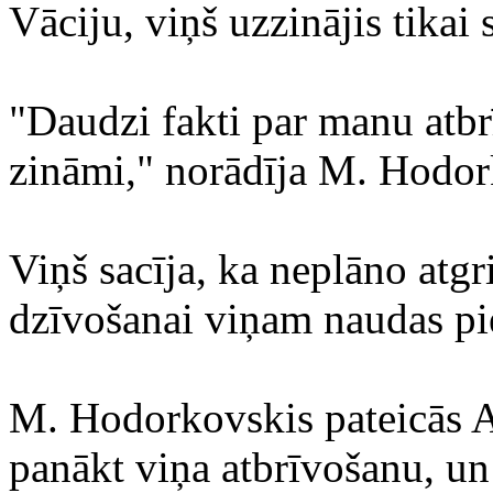
Vāciju, viņš uzzinājis tikai
"Daudzi fakti par manu atb
zināmi," norādīja M. Hodor
Viņš sacīja, ka neplāno atgri
dzīvošanai viņam naudas pi
M. Hodorkovskis pateicās A.
panākt viņa atbrīvošanu, un