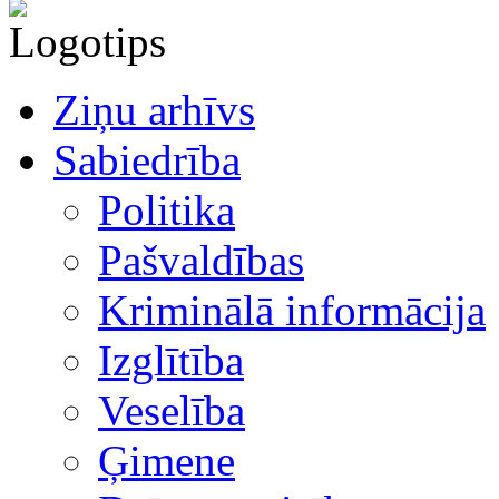
Ziņu arhīvs
Sabiedrība
Politika
Pašvaldības
Kriminālā informācija
Izglītība
Veselība
Ģimene