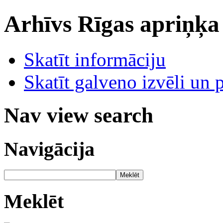
Arhīvs
Rīgas apriņķa
Skatīt informāciju
Skatīt galveno izvēli un 
Nav view search
Navigācija
Meklēt
Meklēt