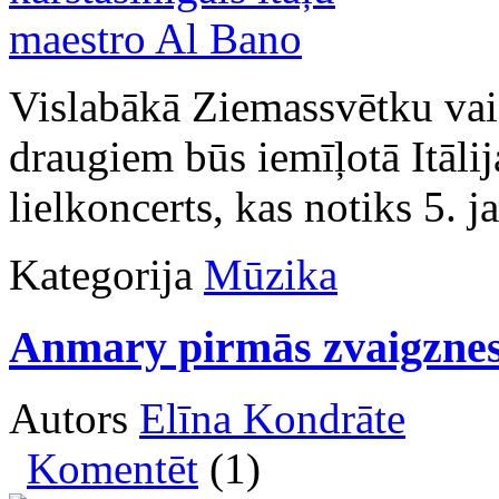
Vislabākā Ziemassvētku vai
draugiem būs iemīļotā Itāli
lielkoncerts, kas notiks 5. 
Kategorija
Mūzika
Anmary pirmās zvaigznes
Autors
Elīna Kondrāte
Komentēt
(1)