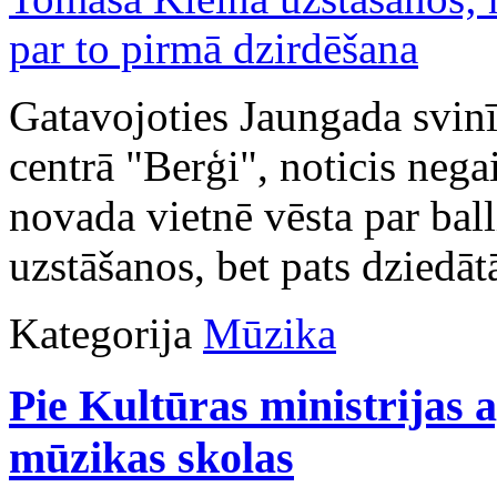
Gatavojoties Jaungada svin
centrā "Berģi", noticis nega
novada vietnē vēsta par bal
uzstāšanos, bet pats dziedāt
Kategorija
Mūzika
Pie Kultūras ministrijas 
mūzikas skolas