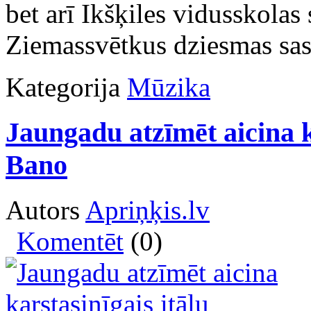
bet arī Ikšķiles vidusskolas
Ziemassvētkus dziesmas sasil
Kategorija
Mūzika
Jaungadu atzīmēt aicina k
Bano
Autors
Apriņķis.lv
Komentēt
(0)