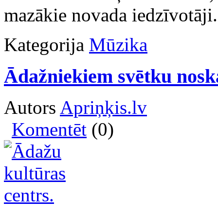
mazākie novada iedzīvotāji.
Kategorija
Mūzika
Ādažniekiem svētku nosk
Autors
Apriņķis.lv
Komentēt
(0)