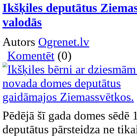
Ikšķiles deputātus Ziemas
valodās
Autors
Ogrenet.lv
Komentēt
(0)
Pēdējā šī gada domes sēdē 
deputātus pārsteidza ne tik