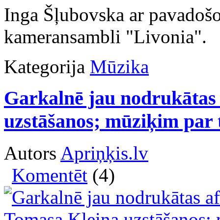
Inga Šļubovska ar pavadošo
kameransambli "Livonia".
Kategorija
Mūzika
Garkalnē jau nodrukātas 
uzstāšanos; mūziķim par 
Autors
Apriņķis.lv
Komentēt
(4)