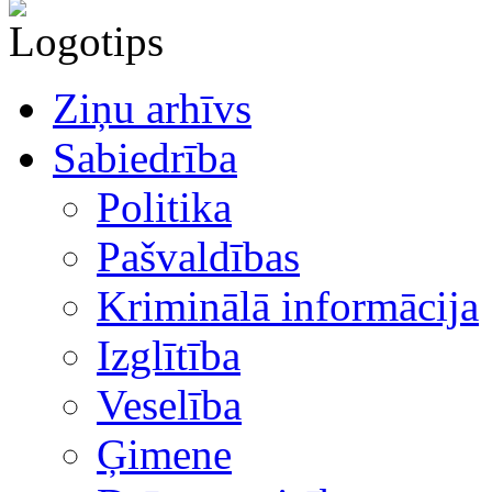
Ziņu arhīvs
Sabiedrība
Politika
Pašvaldības
Kriminālā informācija
Izglītība
Veselība
Ģimene