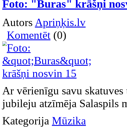
Foto: "Buras" krāšņi nos
Autors
Apriņķis.lv
Komentēt
(0)
Ar vērienīgu savu skatuves 
jubileju atzīmēja Salaspils
Kategorija
Mūzika