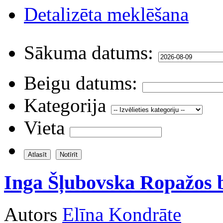
Detalizēta meklēšana
Sākuma datums:
Beigu datums:
Kategorija
Vieta
Inga Šļubovska Ropažos b
Autors
Elīna Kondrāte