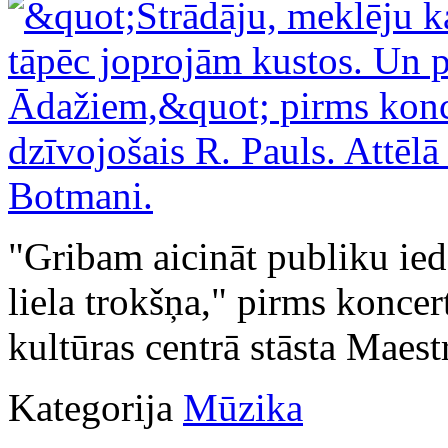
"Gribam aicināt publiku ied
liela trokšņa," pirms konc
kultūras centrā stāsta Maes
Kategorija
Mūzika