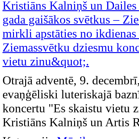
Otrajā adventē, 9. decembrī
evaņģēliski luteriskajā baz
koncertu "Es skaistu vietu z
Kristiāns Kalniņš un Artis 