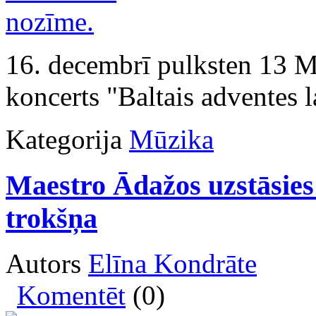
16. decembrī pulksten 13 M
koncerts "Baltais adventes l
Kategorija
Mūzika
Maestro Ādažos uzstāsies 
trokšņa
Autors
Elīna Kondrāte
Komentēt
(0)