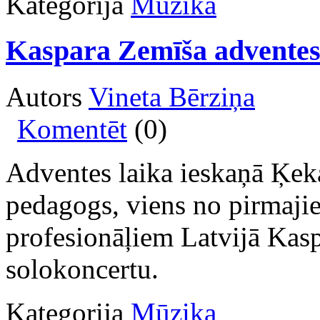
Kategorija
Mūzika
Kaspara Zemīša adventes 
Autors
Vineta Bērziņa
Komentēt
(0)
Adventes laika ieskaņā Ķek
pedagogs, viens no pirmajie
profesionāļiem Latvijā Kasp
solokoncertu.
Kategorija
Mūzika