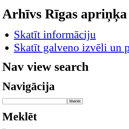
Arhīvs
Rīgas apriņķa
Skatīt informāciju
Skatīt galveno izvēli un 
Nav view search
Navigācija
Meklēt
Meklēt