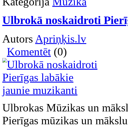
Kategorija
Mūzika
Ulbrokā noskaidroti Pierī
Autors
Apriņķis.lv
Komentēt
(0)
Ulbrokas Mūzikas un māksl
Pierīgas mūzikas un mākslu