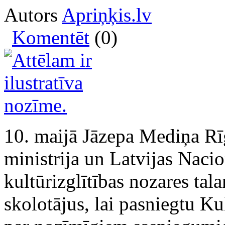
Autors
Apriņķis.lv
Komentēt
(0)
10. maijā Jāzepa Mediņa Rī
ministrija un Latvijas Nacio
kultūrizglītības nozares ta
skolotājus, lai pasniegtu K