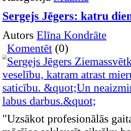
Sergejs Jēgers: katru dien
Autors
Elīna Kondrāte
Komentēt
(0)
"Uzsākot profesionālās gaita