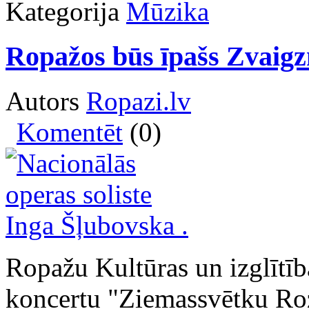
Kategorija
Mūzika
Ropažos būs īpašs Zvaigz
Autors
Ropazi.lv
Komentēt
(0)
Ropažu Kultūras un izglītība
koncertu "Ziemassvētku Roze