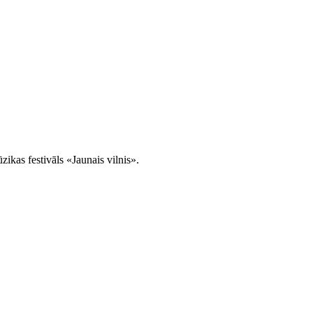
ikas festivāls «Jaunais vilnis».