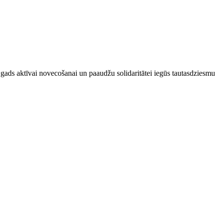
gads aktīvai novecošanai un paaudžu solidaritātei iegūs tautasdziesmu