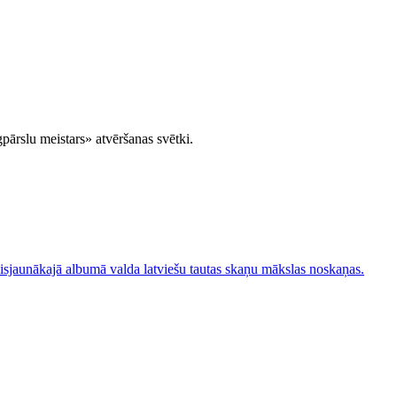
pārslu meistars» atvēršanas svētki.