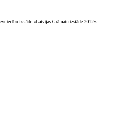
devniecību izstāde «Latvijas Grāmatu izstāde 2012».