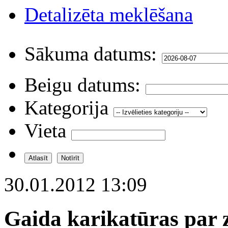
Detalizēta meklēšana
Sākuma datums:
Beigu datums:
Kategorija
Vieta
30.01.2012 13:09
Gaida karikatūras par z