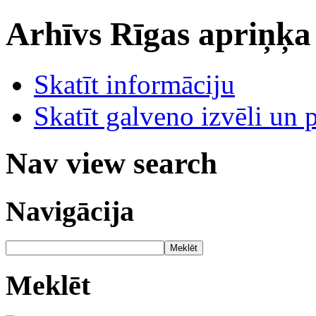
Arhīvs
Rīgas apriņķa
Skatīt informāciju
Skatīt galveno izvēli un 
Nav view search
Navigācija
Meklēt
Meklēt