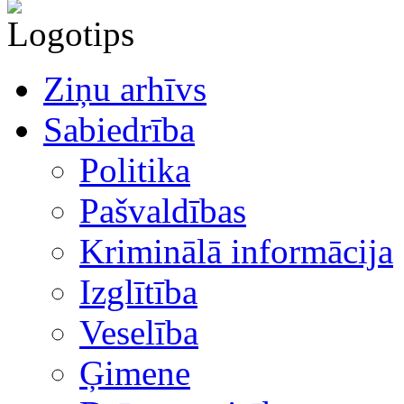
Ziņu arhīvs
Sabiedrība
Politika
Pašvaldības
Kriminālā informācija
Izglītība
Veselība
Ģimene