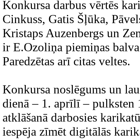
Konkursa darbus vērtēs kari
Cinkuss, Gatis Šļūka, Pāvel
Kristaps Auzenbergs un Ze
ir E.Ozoliņa piemiņas balv
Paredzētas arī citas veltes.
Konkursa noslēgums un laur
dienā – 1. aprīlī – pulksten
atklāšanā darbosies karikatū
iespēja zīmēt digitālās karik