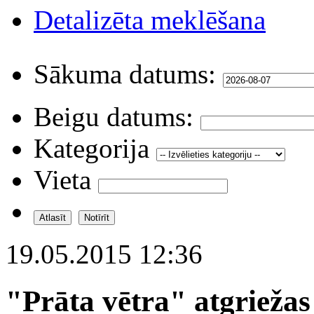
Detalizēta meklēšana
Sākuma datums:
Beigu datums:
Kategorija
Vieta
19.05.2015 12:36
"Prāta vētra" atgriežas