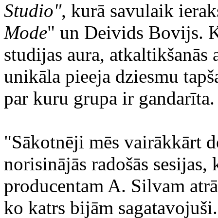
Studio"
, kurā savulaik ierak
Mode
" un Deivids Bovijs. K
studijas aura, atkaltikšanās
unikāla pieeja dziesmu tapša
par kuru grupa ir gandarīta.
"Sākotnēji mēs vairākkārt d
norisinājās radošās sesijas, 
producentam A. Silvam atrā
ko katrs bijām sagatavojuši