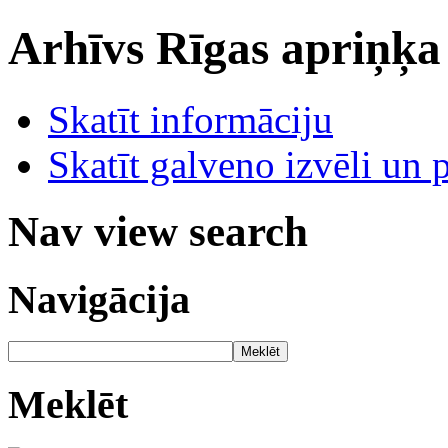
Arhīvs
Rīgas apriņķa
Skatīt informāciju
Skatīt galveno izvēli un 
Nav view search
Navigācija
Meklēt
Meklēt