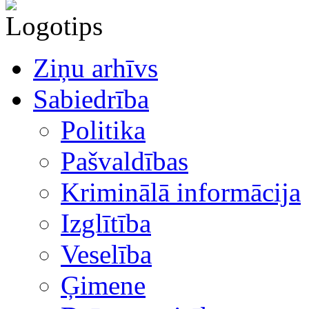
Ziņu arhīvs
Sabiedrība
Politika
Pašvaldības
Kriminālā informācija
Izglītība
Veselība
Ģimene