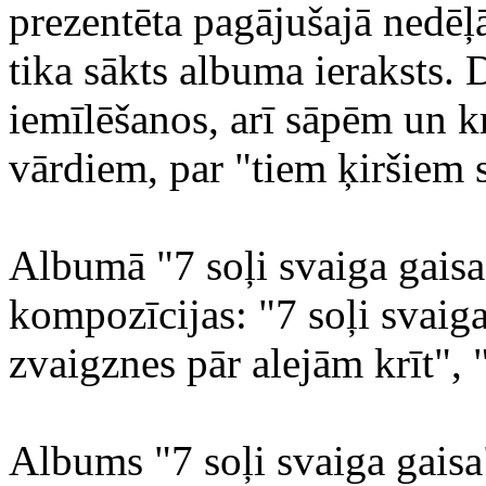
prezentēta pagājušajā nedēļā
tika sākts albuma ieraksts. 
iemīlēšanos, arī sāpēm un k
vārdiem, par "tiem ķiršiem 
Albumā "7 soļi svaiga gaisa"
kompozīcijas: "7 soļi svaiga
zvaigznes pār alejām krīt", 
Albums "7 soļi svaiga gaisa"