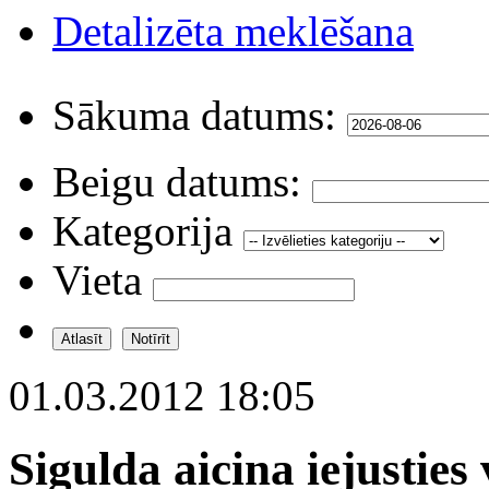
Detalizēta meklēšana
Sākuma datums:
Beigu datums:
Kategorija
Vieta
01.03.2012 18:05
Sigulda aicina iejustie