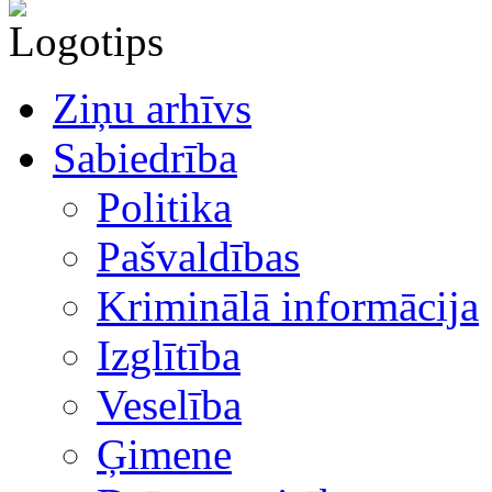
Ziņu arhīvs
Sabiedrība
Politika
Pašvaldības
Kriminālā informācija
Izglītība
Veselība
Ģimene