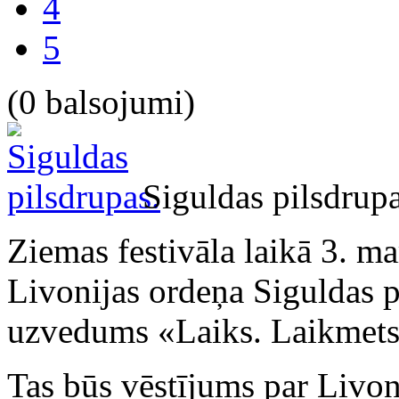
4
5
(0 balsojumi)
Siguldas pilsdrupa
Ziemas festivāla laikā 3. ma
Livonijas ordeņa Siguldas p
uzvedums «Laiks. Laikmets
Tas būs vēstījums par Livon