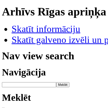
Arhīvs
Rīgas apriņķa
Skatīt informāciju
Skatīt galveno izvēli un 
Nav view search
Navigācija
Meklēt
Meklēt