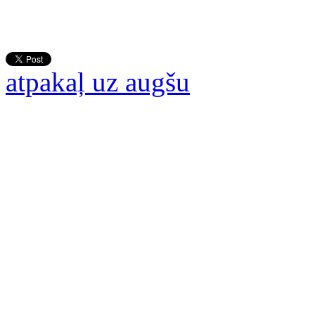
atpakaļ uz augšu