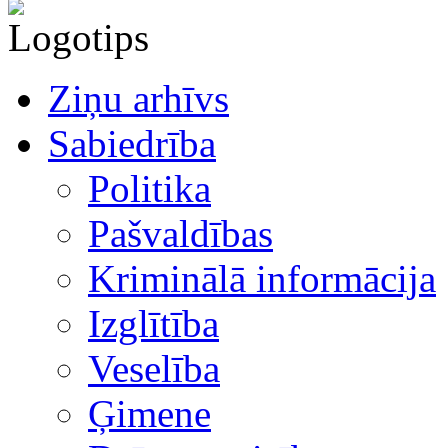
Ziņu arhīvs
Sabiedrība
Politika
Pašvaldības
Kriminālā informācija
Izglītība
Veselība
Ģimene