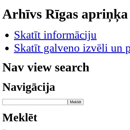
Arhīvs
Rīgas apriņķa
Skatīt informāciju
Skatīt galveno izvēli un 
Nav view search
Navigācija
Meklēt
Meklēt