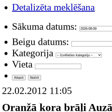
Detalizēta meklēšana
Sākuma datums:
Beigu datums:
Kategorija
Vieta
22.02.2012 11:05
Oranžā kora brāļi Auzān