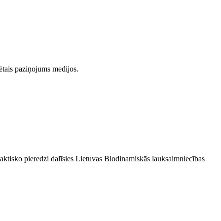
cētais paziņojums medijos.
ktisko pieredzi dalīsies Lietuvas Biodinamiskās lauksaimniecības