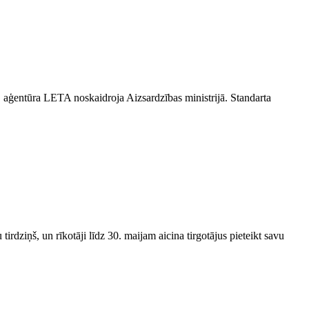
 aģentūra LETA noskaidroja Aizsardzības ministrijā. Standarta
rdziņš, un rīkotāji līdz 30. maijam aicina tirgotājus pieteikt savu