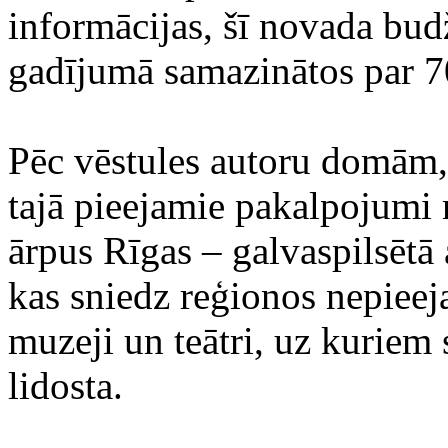
informācijas, šī novada bud
gadījumā samazinātos par 
Pēc vēstules autoru domām, 
tajā pieejamie pakalpojumi 
ārpus Rīgas – galvaspilsētā 
kas sniedz reģionos nepiee
muzeji un teātri, uz kuriem 
lidosta.