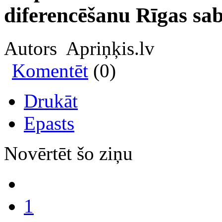
diferencēšanu Rīgas sab
Autors Apriņķis.lv
Komentēt
(0)
Drukāt
Epasts
Novērtēt šo ziņu
1