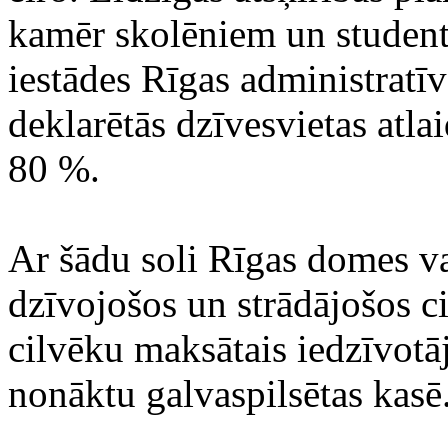
kamēr skolēniem un student
iestādes Rīgas administratīva
deklarētās dzīvesvietas atlai
80 %.
Ar šādu soli Rīgas domes v
dzīvojošos un strādājošos ci
cilvēku maksātais iedzīvotā
nonāktu galvaspilsētas kasē