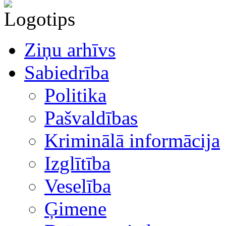
Ziņu arhīvs
Sabiedrība
Politika
Pašvaldības
Kriminālā informācija
Izglītība
Veselība
Ģimene