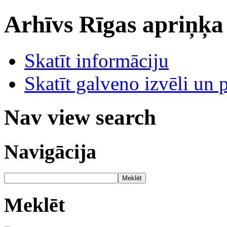
Arhīvs
Rīgas apriņķa
Skatīt informāciju
Skatīt galveno izvēli un 
Nav view search
Navigācija
Meklēt
Meklēt