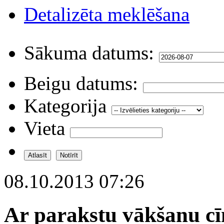
Detalizēta meklēšana
Sākuma datums:
Beigu datums:
Kategorija
Vieta
08.10.2013 07:26
Ar parakstu vākšanu cīn