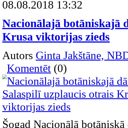
08.08.2018 13:32
Nacionālajā botāniskajā d
Krusa viktorijas zieds
Autors
Ginta Jakštāne, NB
Komentēt
(0)
Šogad Nacionālā botāniskā 