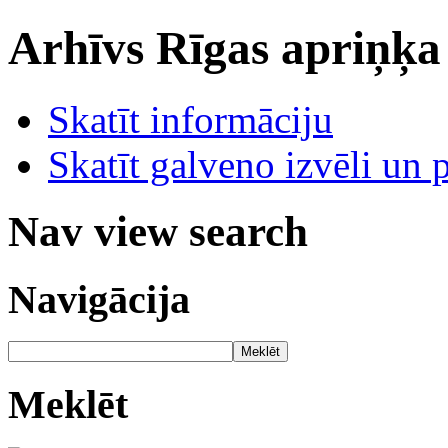
Arhīvs
Rīgas apriņķa
Skatīt informāciju
Skatīt galveno izvēli un 
Nav view search
Navigācija
Meklēt
Meklēt