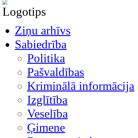
Ziņu arhīvs
Sabiedrība
Politika
Pašvaldības
Kriminālā informācija
Izglītība
Veselība
Ģimene