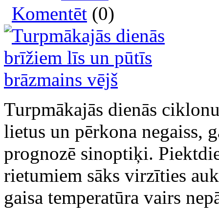
Komentēt
(0)
Turpmākajās dienās ciklonu
lietus un pērkona negaiss, 
prognozē sinoptiķi. Piektdi
rietumiem sāks virzīties auk
gaisa temperatūra vairs nep