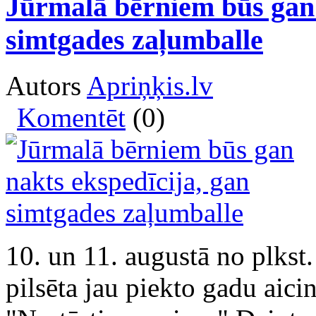
Jūrmalā bērniem būs gan 
simtgades zaļumballe
Autors
Apriņķis.lv
Komentēt
(0)
10. un 11. augustā no plkst.
pilsēta jau piekto gadu aic