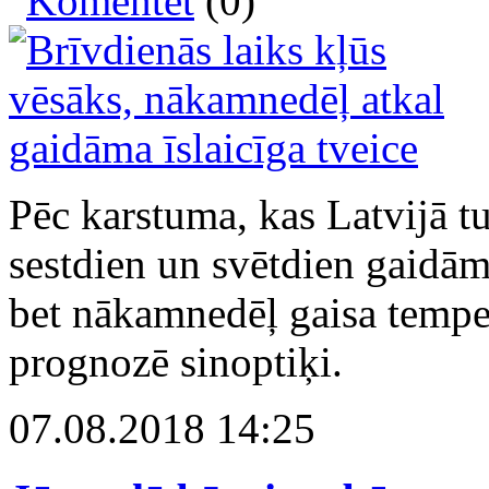
Komentēt
(0)
Pēc karstuma, kas Latvijā tu
sestdien un svētdien gaidā
bet nākamnedēļ gaisa temper
prognozē sinoptiķi.
07.08.2018 14:25