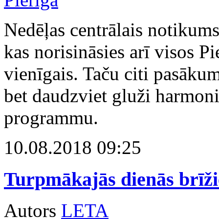
Nedēļas centrālais notikums
kas norisināsies arī visos P
vienīgais. Taču citi pasākum
bet daudzviet gluži harmoni
programmu.
10.08.2018 09:25
Turpmākajās dienās brīži
Autors
LETA