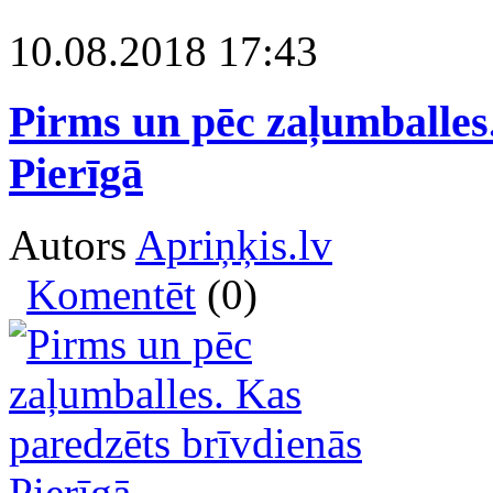
10.08.2018 17:43
Pirms un pēc zaļumballes
Pierīgā
Autors
Apriņķis.lv
Komentēt
(0)