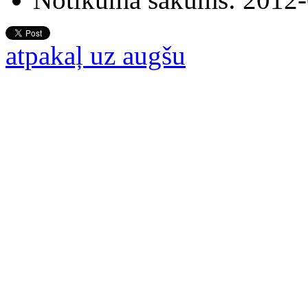
atpakaļ uz augšu