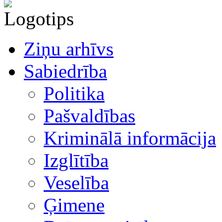
Ziņu arhīvs
Sabiedrība
Politika
Pašvaldības
Kriminālā informācija
Izglītība
Veselība
Ģimene