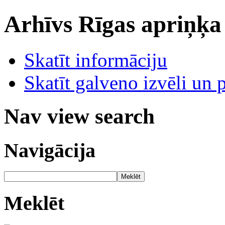
Arhīvs
Rīgas apriņķa
Skatīt informāciju
Skatīt galveno izvēli un 
Nav view search
Navigācija
Meklēt
Meklēt