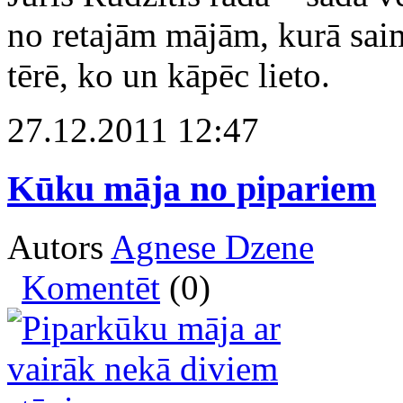
no retajām mājām, kurā sai
tērē, ko un kāpēc lieto.
27.12.2011 12:47
Kūku māja no pipariem
Autors
Agnese Dzene
Komentēt
(0)