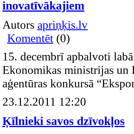
inovatīvākajiem
Autors
apriņķis.lv
Komentēt
(0)
15. decembrī apbalvoti lab
Ekonomikas ministrijas un La
aģentūras konkursā “Ekspor
23.12.2011 12:20
Ķīlnieki savos dzīvokļos