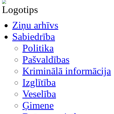
Ziņu arhīvs
Sabiedrība
Politika
Pašvaldības
Kriminālā informācija
Izglītība
Veselība
Ģimene