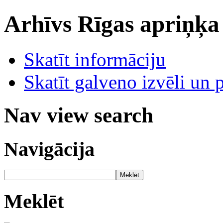
Arhīvs
Rīgas apriņķa
Skatīt informāciju
Skatīt galveno izvēli un 
Nav view search
Navigācija
Meklēt
Meklēt