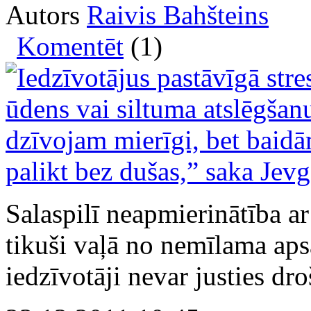
Autors
Raivis Bahšteins
Komentēt
(1)
Salaspilī neapmierinātība 
tikuši vaļā no nemīlama a
iedzīvotāji nevar justies dro