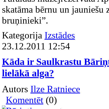
skatāma bērnu un jauniešu 
bruņinieki”.
Kategorija
Izstādes
23.12.2011 12:54
Kāda ir Saulkrastu Bāriņt
lielākā alga?
Autors
Ilze Ratniece
Komentēt
(0)