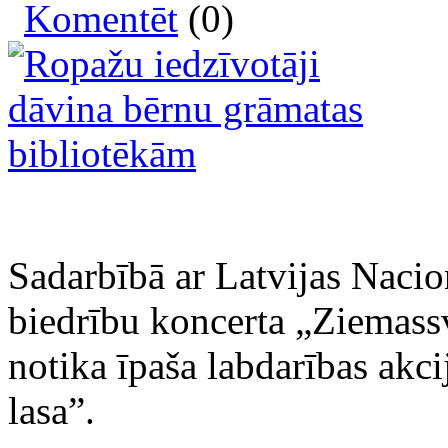
Komentēt
(0)
Sadarbībā ar Latvijas Nacio
biedrību koncerta „Ziemass
notika īpaša labdarības akci
lasa”.