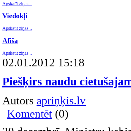
Apskatīt ziņas...
Viedokļi
Apskatīt ziņas...
Afiša
Apskatīt ziņas...
02.01.2012 15:18
Piešķirs naudu cietušaj
Autors
apriņķis.lv
Komentēt
(0)