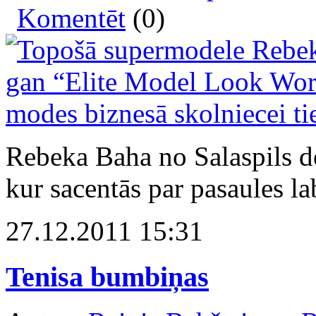
Komentēt
(0)
Rebeka Baha no Salaspils 
kur sacentās par pasaules la
27.12.2011 15:31
Tenisa bumbiņas