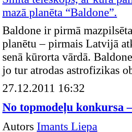
Baldone ir pirmā mazpilsēta 
planētu – pirmais Latvijā atk
senā kūrorta vārdā. Baldone 
jo tur atrodas astrofizikas o
27.12.2011 16:32
No topmodeļu konkursa – 
Autors
Imants Liepa