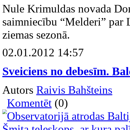
Nule Krimuldas novada Dom
saimniecību “Melderi” par 
ziemas sezonā.
02.01.2012 14:57
Sveiciens no debesīm. Bal
Autors
Raivis Bahšteins
Komentēt
(0)