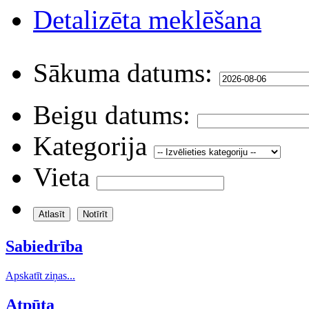
Detalizēta meklēšana
Sākuma datums:
Beigu datums:
Kategorija
Vieta
Sabiedrība
Apskatīt ziņas...
Atpūta