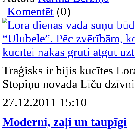
Komentēt
(0)
Traģisks ir bijis kucītes Lor
Stopiņu novada Līču dzīvni
27.12.2011 15:10
Moderni, zaļi un taupīgi